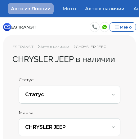
Авто из Японии
Мото
Авто в наличии
Ав
ES TRANSIT
Меню
ES TRANSIT
Авто в наличии
CHRYSLER JEEP
CHRYSLER JEEP в наличии
Статус
Статус
Марка
CHRYSLER JEEP