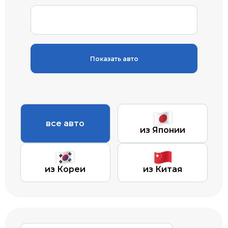
Показать авто
все авто
из Японии
из Кореи
из Китая