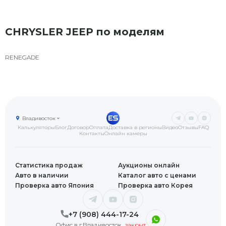
CHRYSLER JEEP по моделям
RENEGADE
Владивосток
Калькуляторы
Блог
Договор
Оплата
Доставка в регионы
Видео
Отзывы
FAQ
Контакты
Онлайн камеры
Статистика продаж
Аукционы онлайн
Авто в наличии
Каталог авто с ценами
Проверка авто Япония
Проверка авто Корея
+7 (908) 444-17-24
Офис в г.Владивосток
закрыт