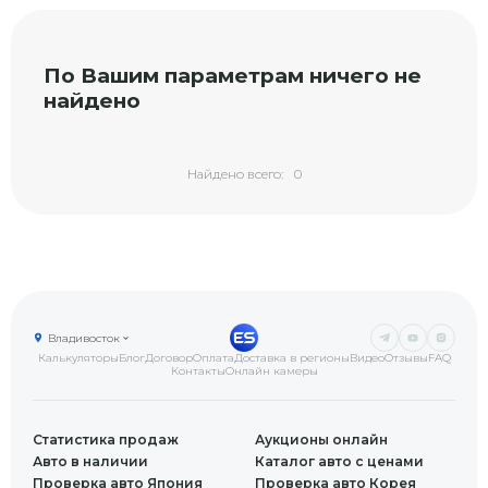
По Вашим параметрам ничего не
найдено
Найдено всего:
0
Владивосток
Калькуляторы
Блог
Договор
Оплата
Доставка в регионы
Видео
Отзывы
FAQ
Контакты
Онлайн камеры
Статистика продаж
Аукционы онлайн
Авто в наличии
Каталог авто с ценами
Проверка авто Япония
Проверка авто Корея