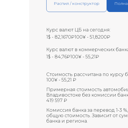
Распил / конструктор
Полна
Курс валют ЦБ на сегодня:
1$ - 82,1670₽
100¥ - 51,8200₽
Курс валют в коммерческих банка
1$ - 84,76₽
100¥ - 55,21₽
Стоимость рассчитана по курсу б
100¥ - 55,21 ₽
Примерная стоимость автомоби
Владивостоке без комиссии банк
419 597 ₽
Комиссия банка за перевод 1-3 %
общую стоимость. Зависит от су
банка и региона.