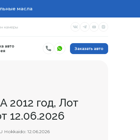
льные масла
н камеры
а авто
Заказать авто
ея
A 2012 год, Лот
от 12.06.2026
 Hokkaido: 12.06.2026