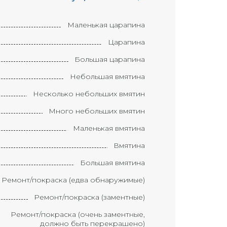
Маленькая царапина
Царапина
Большая царапина
Небольшая вмятина
Несколько небольших вмятин
Много небольших вмятин
Маленькая вмятина
Вмятина
Большая вмятина
Ремонт/покраска (едва обнаружимые)
Ремонт/покраска (заментные)
Ремонт/покраска (очень заментные,
должно быть перекрашено)