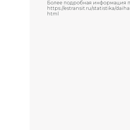
Более подробная информация п
https://estransit.ru/statistika/dai
html