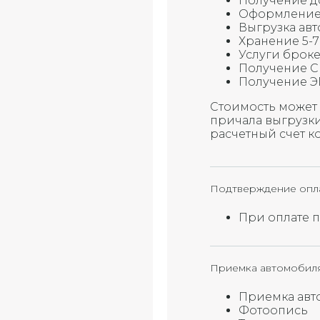
Получение д
Оформление
Выгрузка ав
Хранение 5-7
Услуги брок
Получение 
Получение Э
Стоимость может 
причала выгрузки 
расчетный счет к
Подтверждение опл
При оплате 
Приемка автомобил
Приемка авт
Фотоопись