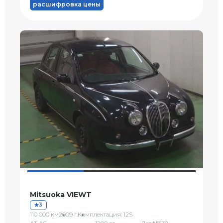
расшифровка цены
Mitsuoka VIEWT
3
110 000 км
2009 г.
Комплектация: 12S