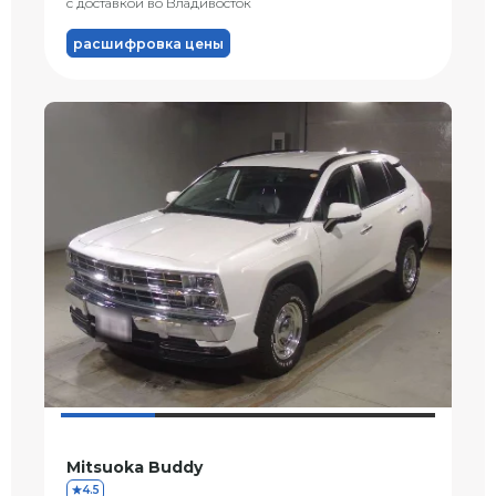
с доставкой во Владивосток
расшифровка цены
Mitsuoka Buddy
4.5