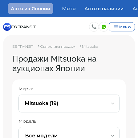
Авто из Японии
Мото
Авто в наличии
Ав
ES TRANSIT
Меню
ES TRANSIT
Статистика продаж
Mitsuoka
Продажи Mitsuoka на
аукционах Японии
Марка
Mitsuoka (19)
Модель
Все модели