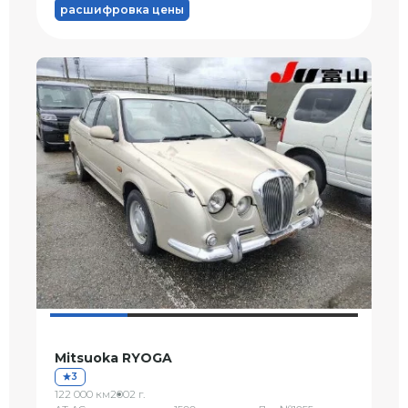
расшифровка цены
Mitsuoka RYOGA
3
122 000 км
2002 г.