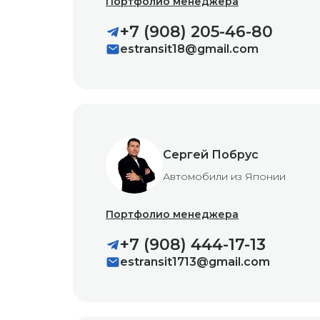
Портфолио менеджера
+7 (908) 205-46-80
estransit18@gmail.com
Сергей Побрус
Автомобили из Японии
Портфолио менеджера
+7 (908) 444-17-13
estransit1713@gmail.com