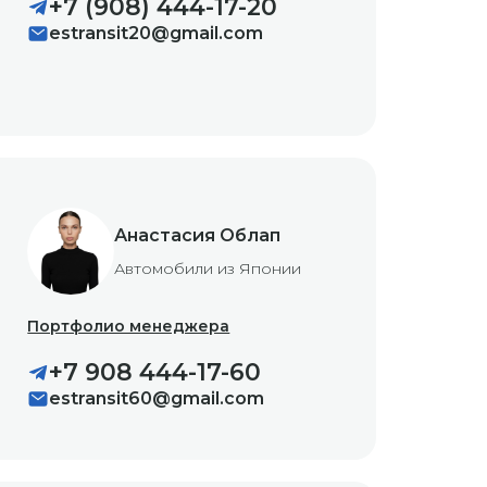
+7 (908) 444-17-20
estransit20@gmail.com
Анастасия Облап
Автомобили из Японии
Портфолио менеджера
+7 908 444-17-60
estransit60@gmail.com