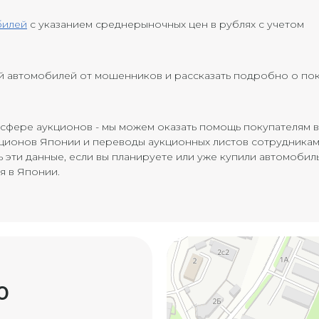
билей
с указанием среднерыночных цен в рублях с учетом
й автомобилей от мошенников и рассказать подробно о по
 сфере аукционов - мы можем оказать помощь покупателям 
ционов Японии и переводы аукционных листов сотрудника
 эти данные, если вы планируете или уже купили автомобиль
я в Японии.
0