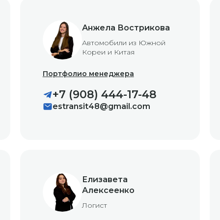
Анжела Вострикова
Автомобили из Южной
Кореи и Китая
Портфолио менеджера
+7 (908) 444-17-48
estransit48@gmail.com
Елизавета
Алексеенко
Логист