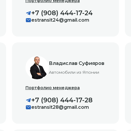
Портфолио менеджера
+7 (908) 444-17-24
estransit24@gmail.com
Владислав Суфияров
Автомобили из Японии
Портфолио менеджера
+7 (908) 444-17-28
estransit28@gmail.com