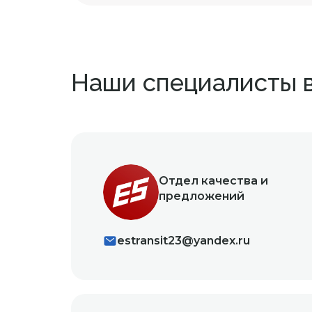
Наши специалисты в
Отдел качества и
предложений
estransit23@yandex.ru