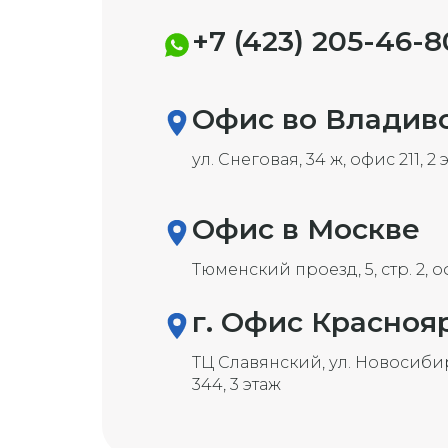
+7 (423) 205-46-8
Офиc во Владив
ул. Снеговая, 34 ж, офис 211, 2 
Офиc в Москве
Тюменский проезд, 5, стр. 2, о
г. Офис Красноя
ТЦ ​Славянский, ​ул. Новосибир
344, 3 этаж