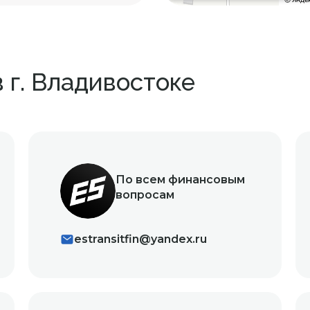
 г. Владивостоке
По всем финансовым
вопросам
estransitfin@yandex.ru