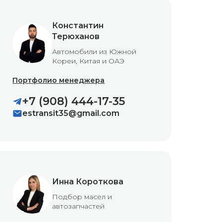
Константин
Терюханов
Автомобили из Южной
Кореи, Китая и ОАЭ
Портфолио менеджера
+7 (908) 444-17-35
estransit35@gmail.com
Инна Короткова
Подбор масел и
автозапчастей