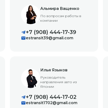
Альмира Ващенко
По вопросам работы в
компании
+7 (908) 444-17-39
estransit39@gmail.com
Илья Языков
Руководитель
направления авто из
Японии
+7 (908) 444-17-02
estransit1702@gmail.com