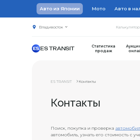
Авто из Японии
Мото
Авто в на
Владивосток
Калькулято
Статистика
Аукци
ES TRANSIT
продаж
онла
ES TRANSIT
Контакты
Контакты
Поиск, покупка и проверка
автомобил
автомобиль, узнать его стоимость с уч