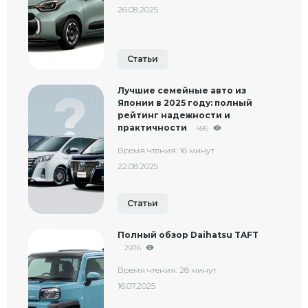
26.08.2025
Статьи
Лучшие семейные авто из
Японии в 2025 году: полный
рейтинг надежности и
практичности
486
Время чтения: 16 минут
22.08.2025
Статьи
Полный обзор Daihatsu TAFT
2976
Время чтения: 28 минут
16.07.2025