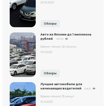
20.12.2023
Обзоры
Авто из Японии до 1 миллиона
рублей
145739
Время чтения: 32 минуты
15.11.2023
Обзоры
Лучшие автомобили для
начинающих водителей
64615
Время чтения: 35 минут
14.11.2023