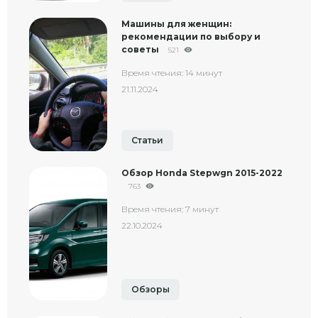
Машины для женщин:
рекомендации по выбору и
советы
521
Время чтения: 14 минут
21.11.2024
Статьи
Обзор Honda Stepwgn 2015-2022
763
Время чтения: 7 минут
22.10.2024
Обзоры