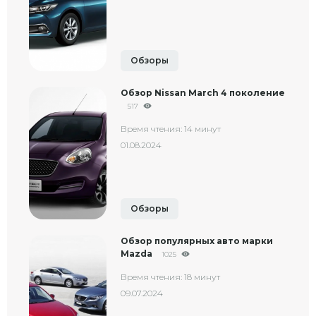
Обзоры
Обзор Nissan March 4 поколение
517
Время чтения: 14 минут
01.08.2024
Обзоры
Обзор популярных авто марки
Mazda
1025
Время чтения: 18 минут
09.07.2024