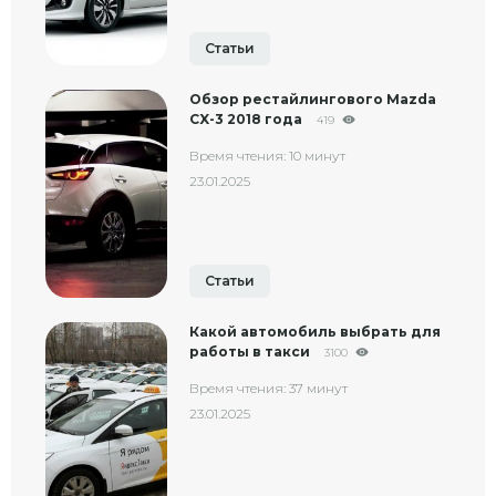
Статьи
Обзор рестайлингового Mazda
CX-3 2018 года
419
Время чтения: 10 минут
23.01.2025
Статьи
Какой автомобиль выбрать для
работы в такси
3100
Время чтения: 37 минут
23.01.2025