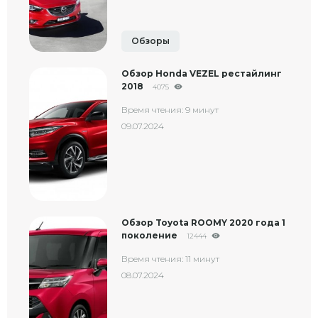
Обзоры
Обзор Honda VEZEL рестайлинг
2018
4075
Время чтения: 9 минут
09.07.2024
Обзор Toyota ROOMY 2020 года 1
поколение
12444
Время чтения: 11 минут
08.07.2024