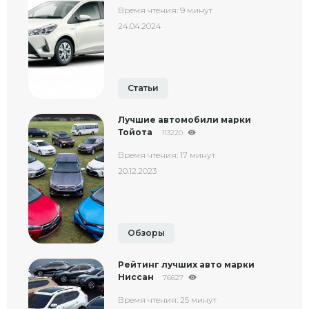
Время чтения: 9 минут
24.04.2024
Статьи
Лучшие автомобили марки
Тойота
113220
Время чтения: 17 минут
20.12.2023
Обзоры
Рейтинг лучших авто марки
Ниссан
76627
Время чтения: 25 минут