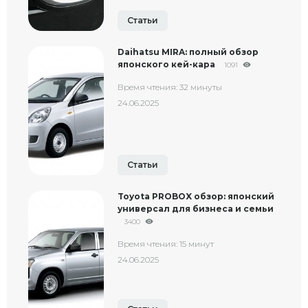
Статьи
Daihatsu MIRA: полный обзор
японского кей-кара
1091
Время чтения: 32 минуты
24.06.2025
Статьи
Toyota PROBOX обзор: японский
универсал для бизнеса и семьи
3400
Время чтения: 15 минут
24.06.2025