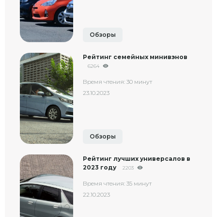
Обзоры
Рейтинг семейных минивэнов
6264
Время чтения: 30 минут
23.10.2023
Обзоры
Рейтинг лучших универсалов в
2023 году
2203
Время чтения: 35 минут
22.10.2023