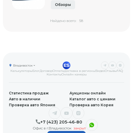
Обзоры
Найдено всего:
58
Владивосток
Калькуляторы
Блог
Договор
Оплата
Доставка в регионы
Видео
Отзывы
FAQ
Контакты
Онлайн камеры
Статистика продаж
Аукционы онлайн
Авто в наличии
Каталог авто с ценами
Проверка авто Япония
Проверка авто Корея
+7 (423) 205-46-80
Офис в г.Владивосток
закрыт