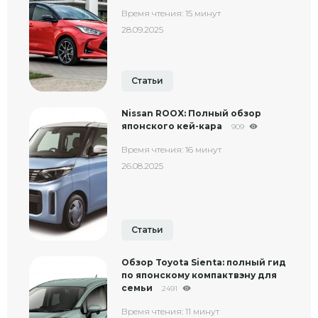
Время чтения: 15 минут
28.09.2025
Статьи
Nissan ROOX: Полный обзор
японского кей-кара
909
Время чтения: 16 минут
26.08.2025
Статьи
Обзор Toyota Sienta: полный гид
по японскому компактвэну для
семьи
2491
Время чтения: 11 минут