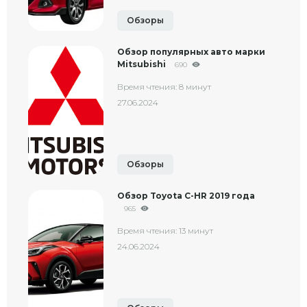
Обзоры
Обзор популярных авто марки
Mitsubishi
690
Время чтения: 8 минут
27.06.2024
Обзоры
Обзор Toyota C-HR 2019 года
965
Время чтения: 13 минут
24.06.2024