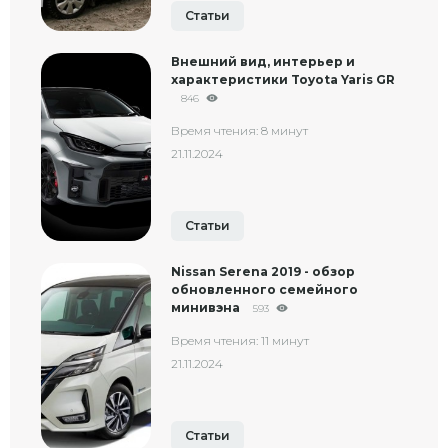
Статьи
Внешний вид, интерьер и
характеристики Toyota Yaris GR
846
Время чтения: 8 минут
21.11.2024
Статьи
Nissan Serena 2019 - обзор
обновленного семейного
минивэна
593
Время чтения: 11 минут
21.11.2024
Статьи