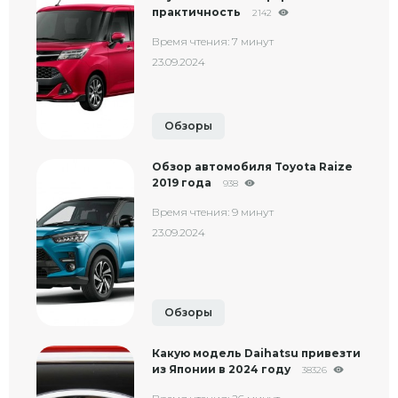
практичность
2142
Время чтения: 7 минут
23.09.2024
Обзоры
Обзор автомобиля Toyota Raize
2019 года
938
Время чтения: 9 минут
23.09.2024
Обзоры
Какую модель Daihatsu привезти
из Японии в 2024 году
38326