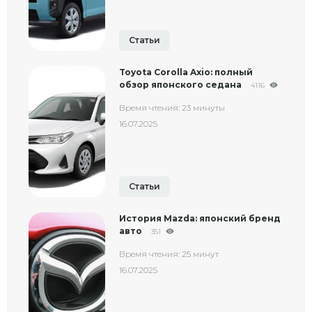
Статьи
Toyota Corolla Axio: полный
обзор японского седана
4116
Время чтения: 23 минуты
16.07.2025
Статьи
История Mazda: японский бренд
авто
351
Время чтения: 25 минут
16.07.2025