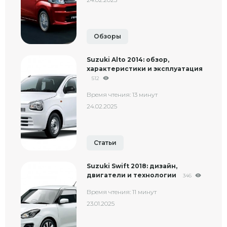
Обзоры
Suzuki Alto 2014: обзор,
характеристики и эксплуатация
512
Время чтения: 13 минут
24.02.2025
Статьи
Suzuki Swift 2018: дизайн,
двигатели и технологии
346
Время чтения: 11 минут
23.01.2025