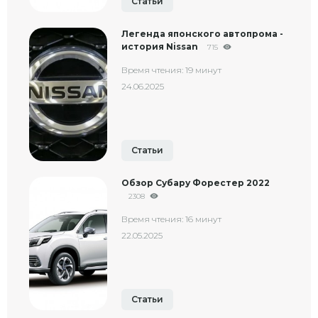
Статьи
Легенда японского автопрома -
история Nissan
715
Время чтения: 19 минут
24.06.2025
Статьи
Обзор Субару Форестер 2022
2308
Время чтения: 16 минут
22.05.2025
Статьи