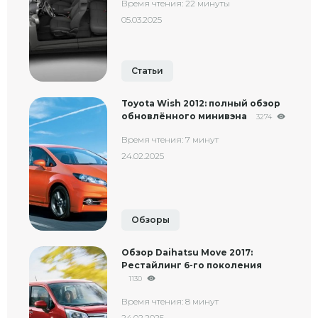
Время чтения: 22 минуты
05.03.2025
Статьи
Toyota Wish 2012: полный обзор
обновлённого минивэна
3274
Время чтения: 7 минут
24.02.2025
Обзоры
Обзор Daihatsu Move 2017:
Рестайлинг 6-го поколения
1130
Время чтения: 8 минут
24.02.2025