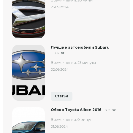
Время чтения: 26 минут
23.09.2024
Лучшие автомобили Subaru
654
Время чтения: 23 минуты
02.08.2024
Статьи
Обзор Toyota Allion 2016
582
Время чтения: 9 минут
01.08.2024