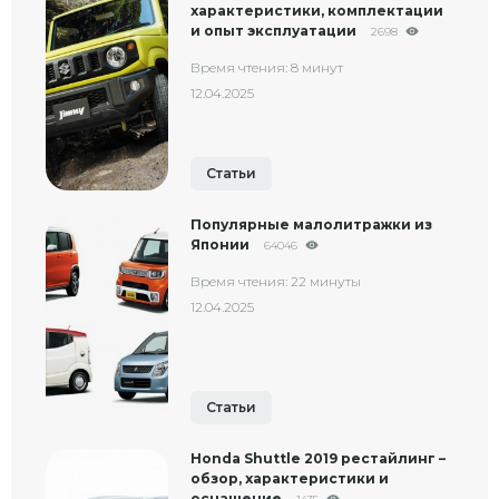
характеристики, комплектации
и опыт эксплуатации
2698
Время чтения: 8 минут
12.04.2025
Статьи
Популярные малолитражки из
Японии
64046
Время чтения: 22 минуты
12.04.2025
Статьи
Honda Shuttle 2019 рестайлинг –
обзор, характеристики и
оснащение