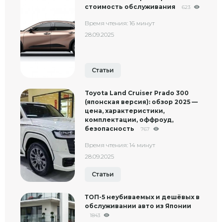
стоимость обслуживания
623
Время чтения: 16 минут
28.09.2025
Статьи
Toyota Land Cruiser Prado 300
(японская версия): обзор 2025 —
цена, характеристики,
комплектации, оффроуд,
безопасность
767
Время чтения: 14 минут
28.09.2025
Статьи
ТОП-5 неубиваемых и дешёвых в
обслуживании авто из Японии
1843