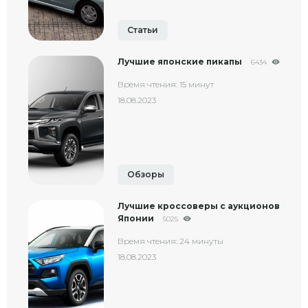
Статьи
Лучшие японские пикапы
6434
Время чтения: 15 минут
18.08.2023
Обзоры
Лучшие кроссоверы с аукционов
Японии
5025
Время чтения: 24 минуты
18.08.2023