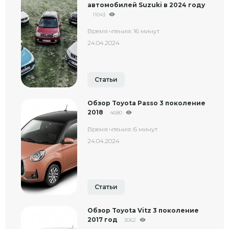
автомобилей Suzuki в 2024 году
11043
Время чтения: 16 минут
24.04.2024
Статьи
Обзор Toyota Passo 3 поколение
2018
4680
Время чтения: 6 минут
24.04.2024
Статьи
Обзор Toyota Vitz 3 поколение
2017 год
3062