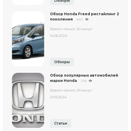
Обзоры
Обзор Honda Freed ристайлинг 2
поколения
6421
Время чтения: 20 минут
14.06.2024
Обзоры
Обзор популярных автомобилей
марки Honda
1216
Время чтения: 29 минут
21.05.2024
Статьи