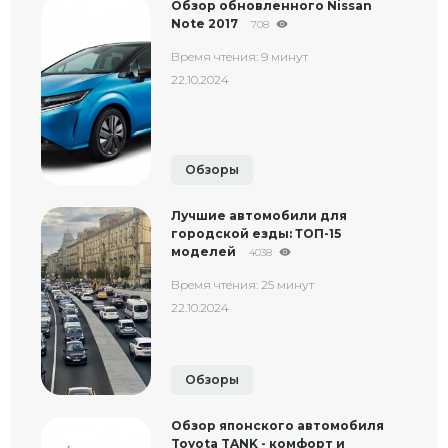
Обзор обновленного Nissan
Note 2017
708
Время чтения: 9 минут
22.10.2024
Обзоры
Лучшие автомобили для
городской езды: ТОП-15
моделей
4038
Время чтения: 25 минут
22.10.2024
Обзоры
Обзор японского автомобиля
Toyota TANK - комфорт и