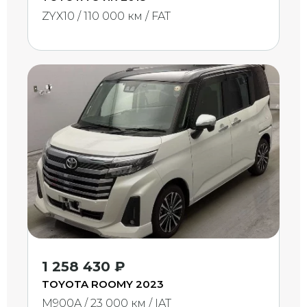
ZYX10 / 110 000 км / FAT
1 258 430 ₽
TOYOTA ROOMY 2023
M900A / 23 000 км / IAT