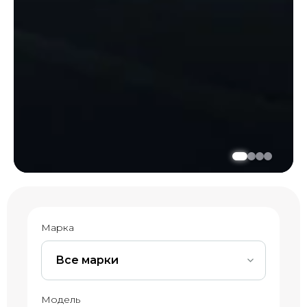
Марка
Все марки
Модель