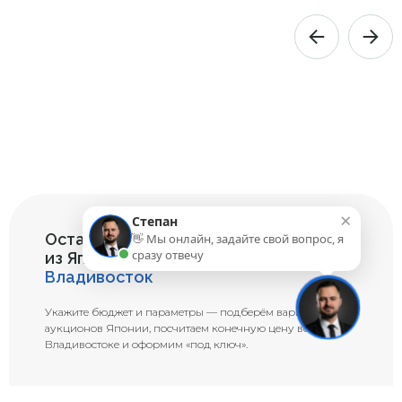
×
Степан
Оставьте заявку на подбор авто
👋 Мы онлайн, задайте свой вопрос, я
сразу отвечу
из Японии под заказ
во
Владивосток
Укажите бюджет и параметры — подберём варианты с
аукционов Японии, посчитаем конечную цену во
Владивостоке и оформим «под ключ».