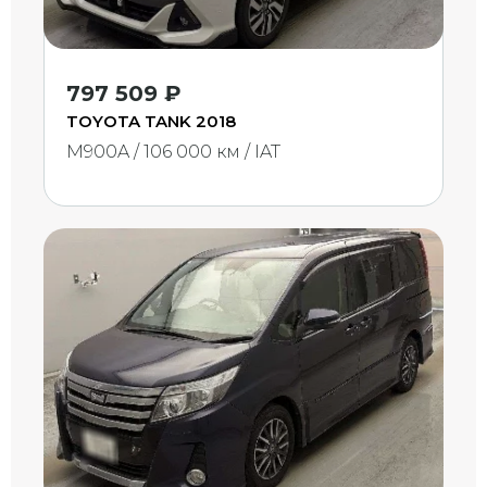
797 509 ₽
TOYOTA TANK 2018
M900A / 106 000 км / IAT