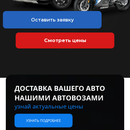
Оставить заявку
Смотреть цены
ДОСТАВКА ВАШЕГО АВТО
НАШИМИ АВТОВОЗАМИ
узнай актуальные цены
УЗНАТЬ ПОДРОБНЕЕ
УЗНАТЬ ПОДРОБНЕЕ
УЗНАТЬ ПОДРОБНЕЕ
УЗНАТЬ ПОДРОБНЕЕ