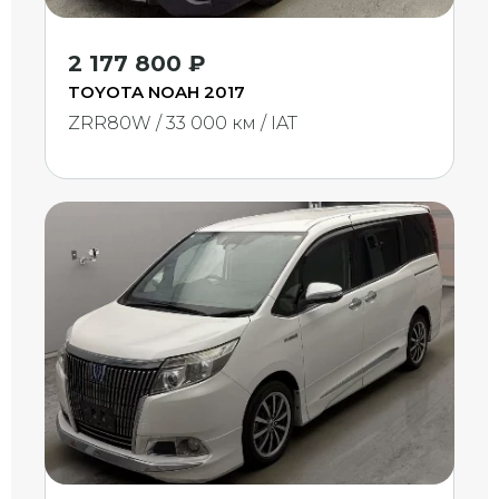
2 177 800 ₽
TOYOTA NOAH 2017
ZRR80W / 33 000 км / IAT