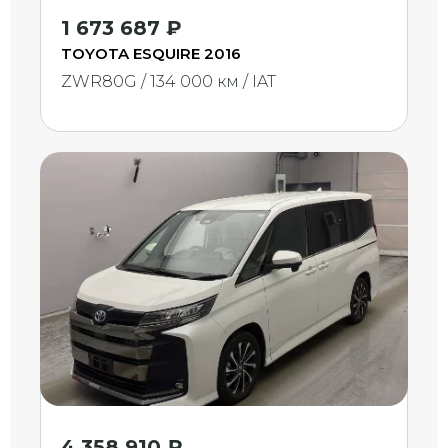
1 673 687 ₽
TOYOTA ESQUIRE 2016
ZWR80G / 134 000 км / IAT
4 358 910 ₽