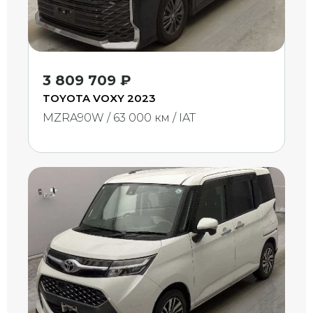
3 809 709 ₽
TOYOTA VOXY 2023
MZRA90W / 63 000 км / IAT