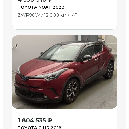
TOYOTA NOAH 2023
ZWR90W / 12 000 км / IAT
1 804 535 ₽
TOYOTA C-HR 2018