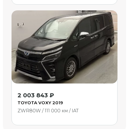
2 003 843 ₽
TOYOTA VOXY 2019
ZWR80W / 111 000 км / IAT