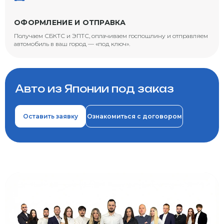
ОФОРМЛЕНИЕ И ОТПРАВКА
Получаем СБКТС и ЭПТС, оплачиваем госпошлину и отправляем
автомобиль в ваш город — «под ключ».
Авто из Японии под заказ
Оставить заявку
Ознакомиться с договором