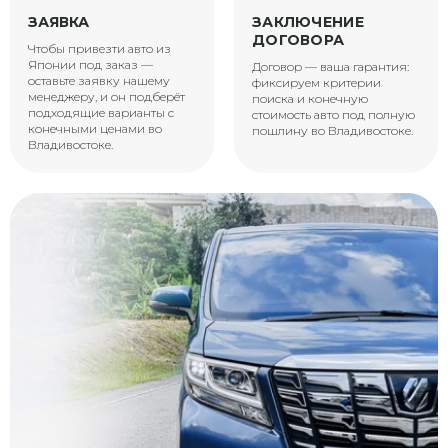
ЗАЯВКА
ЗАКЛЮЧЕНИЕ
ДОГОВОРА
Чтобы привезти авто из
Японии под заказ —
Договор — ваша гарантия:
оставьте заявку нашему
фиксируем критерии
менеджеру, и он подберёт
поиска и конечную
подходящие варианты с
стоимость авто под полную
конечными ценами во
пошлину во Владивостоке.
Владивостоке.