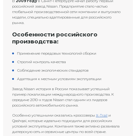
В
2009 году
в Санкт-Петербурге начал работу первый
российский завод Nissan. Предприятие стало частью
глобальной производственной сети компании и выпускало
модели, специально адаптированные для российского
рынка.
Особенности российского
производства:
Применение передовых технологий сборки
Строгий контроль качества
Соблюдение экологических стандартов
Адаптация к местным условиям эксплуатации
Завод Nissan история в России показывает успешный
пример локализации международного производства. К
середине 2010-х годов Nissan стал одним из лидеров
российского автомобильного рынка.
Особенно успешными оказались кроссоверы
X-Trail
и
Qashqai, которые идеально подходили для российских
условий эксплуатации. Компания также активно развивала
дилерскую сеть и сервисные центры по всей стране.