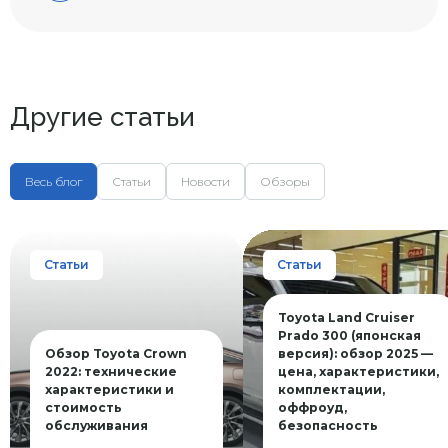
Другие статьи
Весь блог
Статьи
Новости
Обзоры
Статьи
Статьи
Toyota Land Cruiser
Prado 300 (японская
Обзор Toyota Crown
версия): обзор 2025 —
2022: технические
цена, характеристики,
характеристики и
комплектации,
стоимость
оффроуд,
обслуживания
безопасность