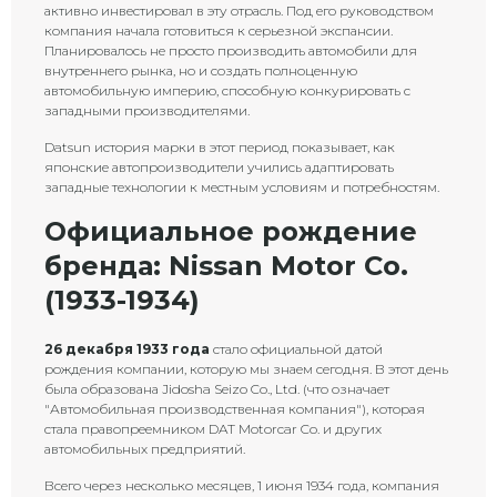
активно инвестировал в эту отрасль. Под его руководством
компания начала готовиться к серьезной экспансии.
Планировалось не просто производить автомобили для
внутреннего рынка, но и создать полноценную
автомобильную империю, способную конкурировать с
западными производителями.
Datsun история марки в этот период показывает, как
японские автопроизводители учились адаптировать
западные технологии к местным условиям и потребностям.
Официальное рождение
бренда: Nissan Motor Co.
(1933-1934)
26 декабря 1933 года
стало официальной датой
рождения компании, которую мы знаем сегодня. В этот день
была образована Jidosha Seizo Co., Ltd. (что означает
"Автомобильная производственная компания"), которая
стала правопреемником DAT Motorcar Co. и других
автомобильных предприятий.
Всего через несколько месяцев, 1 июня 1934 года, компания