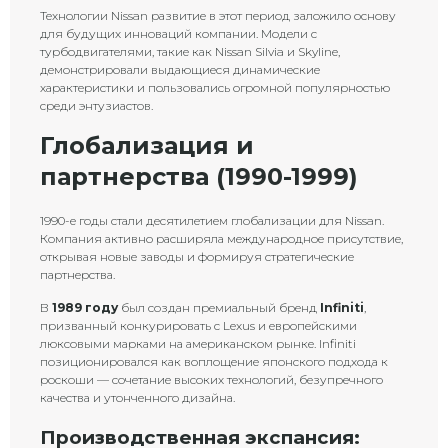
Технологии Nissan развитие в этот период заложило основу
для будущих инноваций компании. Модели с
турбодвигателями, такие как Nissan Silvia и Skyline,
демонстрировали выдающиеся динамические
характеристики и пользовались огромной популярностью
среди энтузиастов.
Глобализация и
партнерства (1990-1999)
1990-е годы стали десятилетием глобализации для Nissan.
Компания активно расширяла международное присутствие,
открывая новые заводы и формируя стратегические
партнерства.
В
1989 году
был создан премиальный бренд
Infiniti
,
призванный конкурировать с Lexus и европейскими
люксовыми марками на американском рынке. Infiniti
позиционировался как воплощение японского подхода к
роскоши — сочетание высоких технологий, безупречного
качества и утонченного дизайна.
Производственная экспансия: