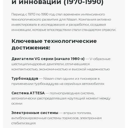
и инновации (1970-1990)
Период с 1970 по 1990 год стал временем интенсивного
технологического развития для Nissan. Компания активно
инвестировала в исследования и разработки, создавая
инновации, которые впоследствии стали стандартом отрасли.
Ключевые технологические
достижения:
Двигатели VG серии (начало 1980-х)
— V-образные
шестицилиндровые двигатели, отличавшиеся
компактностью, экономичностью и высокой надежностью
Турбонаддув
— Nissan стал одним из пионеров в
применении турбонаддува на серийных автомобилях
Система ATTESA
— полноприводная система,
автоматически распределявшая крутящий момент между
осями
Электронные системы
— впрыск топлива,
антиблокировочные системы тормозов, электронная
стабилизация