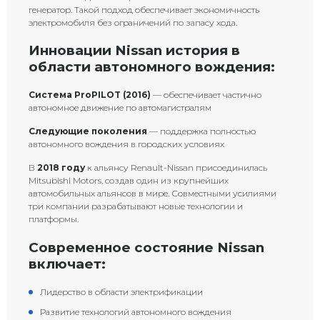
генератор. Такой подход обеспечивает экономичность
электромобиля без ограничений по запасу хода.
Инновации Nissan история в
области автономного вождения:
Система ProPILOT (2016)
— обеспечивает частично
автономное движение по автомагистралям
Следующие поколения
— поддержка полностью
автономного вождения в городских условиях
В
2018 году
к альянсу Renault-Nissan присоединилась
Mitsubishi Motors, создав один из крупнейших
автомобильных альянсов в мире. Совместными усилиями
три компании разрабатывают новые технологии и
платформы.
Современное состояние Nissan
включает:
Лидерство в области электрификации
Развитие технологий автономного вождения