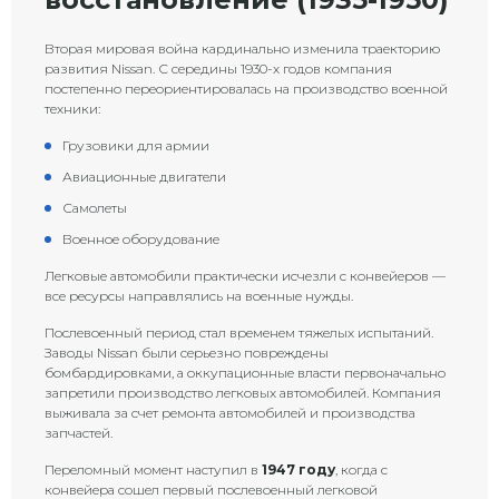
Вторая мировая война кардинально изменила траекторию
развития Nissan. С середины 1930-х годов компания
постепенно переориентировалась на производство военной
техники:
Грузовики для армии
Авиационные двигатели
Самолеты
Военное оборудование
Легковые автомобили практически исчезли с конвейеров —
все ресурсы направлялись на военные нужды.
Послевоенный период стал временем тяжелых испытаний.
Заводы Nissan были серьезно повреждены
бомбардировками, а оккупационные власти первоначально
запретили производство легковых автомобилей. Компания
выживала за счет ремонта автомобилей и производства
запчастей.
Переломный момент наступил в
1947 году
, когда с
конвейера сошел первый послевоенный легковой