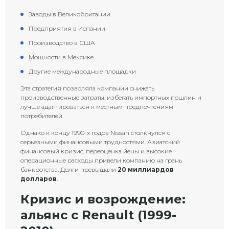
Заводы в Великобритании
Предприятия в Испании
Производство в США
Мощности в Мексике
Другие международные площадки
Эта стратегия позволяла компании снижать
производственные затраты, избегать импортных пошлин и
лучше адаптироваться к местным предпочтениям
потребителей.
Однако к концу 1990-х годов Nissan столкнулся с
серьезными финансовыми трудностями. Азиатский
финансовый кризис, переоценка йены и высокие
операционные расходы привели компанию на грань
банкротства. Долги превышали
20 миллиардов
долларов
.
Кризис и возрождение:
альянс с Renault (1999-