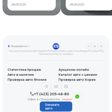
28.09.2025
28.09.2025
Владивосток
Калькуляторы
Блог
Договор
Оплата
Доставка в регионы
Видео
Отзывы
FAQ
Контакты
Онлайн камеры
Статистика продаж
Аукционы онлайн
Авто в наличии
Каталог авто с ценами
Проверка авто Япония
Проверка авто Корея
+7 (423) 205-46-80
Офис в г.Владивосток
закрыт
Заказать
авто