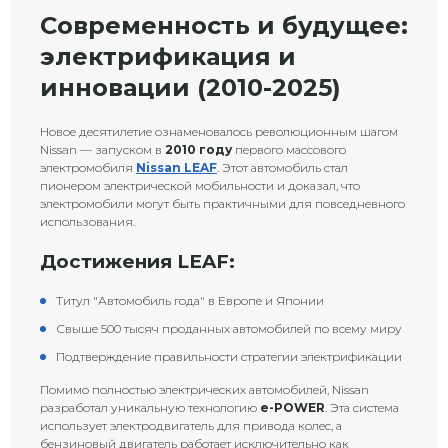
Современность и будущее:
электрификация и
инновации (2010-2025)
Новое десятилетие ознаменовалось революционным шагом
Nissan — запуском в
2010 году
первого массового
электромобиля
Nissan LEAF
. Этот автомобиль стал
пионером электрической мобильности и доказал, что
электромобили могут быть практичными для повседневного
использования.
Достижения LEAF:
Титул "Автомобиль года" в Европе и Японии
Свыше 500 тысяч проданных автомобилей по всему миру
Подтверждение правильности стратегии электрификации
Помимо полностью электрических автомобилей, Nissan
разработал уникальную технологию
e-POWER
. Эта система
использует электродвигатель для привода колес, а
бензиновый двигатель работает исключительно как