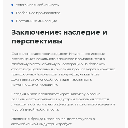
Устойчивая мобильность
Глобальное производство
Постоянные инновации
Заключение: наследие и
перспективы
Становление автопроизводителя Nissan — это история
превращения локального японского производителя в
глобальную автомобильную корпорацию. За более чем
столетие существования компания прошла через множество
трансформаций, кризисов и триумфов, каждый раз
доказывая свою способность адаптироваться к
изменяющимся условиям.
Сегодня Nissan продолжает играть ключевую роль в
развитии автомобильной индустрии. Компания остается
лидером в области электрификации, автономного вождения
и устойчивой мобильности.
Эволюция бренда Nissan показывает, что успех в
автомобильной индустрии требует: