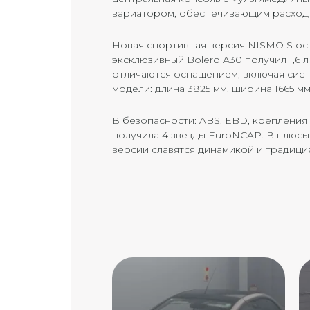
вариатором, обеспечивающим расход 4,
Новая спортивная версия NISMO S оснащ
эксклюзивный Bolero A30 получил 1,6 л 
отличаются оснащением, включая сист
модели: длина 3825 мм, ширина 1665 мм, 
В безопасности: ABS, EBD, крепления 
получила 4 звезды EuroNCAP. В плюс
версии славятся динамикой и традиц