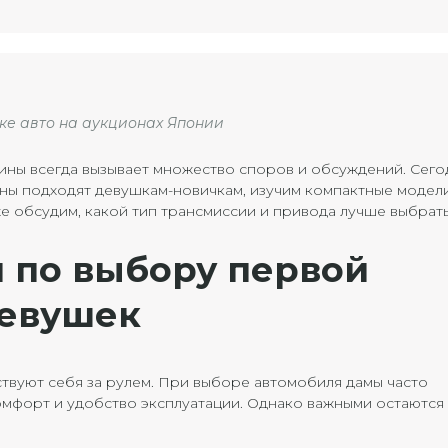
пке авто на аукционах Японии
ны всегда вызывает множество споров и обсуждений. Сего
ны подходят девушкам-новичкам, изучим компактные модели
же обсудим, какой тип трансмиссии и привода лучше выбрать
 по выбору первой
евушек
вуют себя за рулем. При выборе автомобиля дамы часто
омфорт и удобство эксплуатации. Однако важными остаются