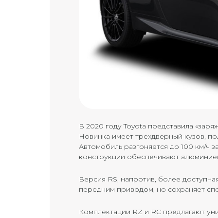
В 2020 году Toyota представила «зар
Новинка имеет трехдверный кузов, полн
Автомобиль разгоняется до 100 км/ч за
конструкции обеспечивают алюминиев
Версия RS, напротив, более доступная
передним приводом, но сохраняет сп
Комплектации RZ и RC предлагают ун