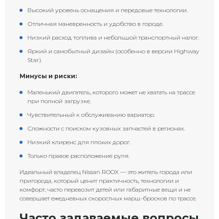
Высокий уровень оснащения и передовые технологии.
Отличная маневренность и удобство в городе.
Низкий расход топлива и небольшой транспортный налог.
Яркий и самобытный дизайн (особенно в версии Highway
Star).
Минусы и риски:
Маленький двигатель, которого может не хватать на трассе
при полной загрузке.
Чувствительный к обслуживанию вариатор.
Сложности с поиском кузовных запчастей в регионах.
Низкий клиренс для плохих дорог.
Только правое расположение руля.
Идеальный владелец Nissan ROOX — это житель города или
пригорода, который ценит практичность, технологии и
комфорт, часто перевозит детей или габаритные вещи и не
совершает ежедневных скоростных марш-бросков по трассе.
Часто задаваемые вопросы