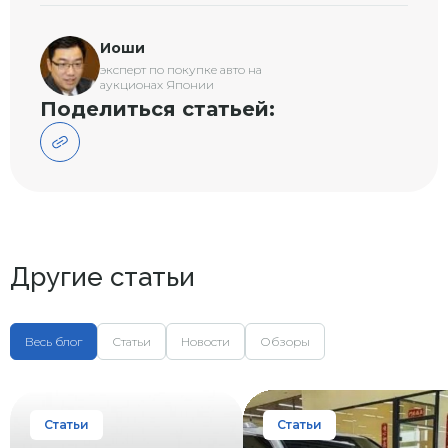
Иоши
эксперт по покупке авто на
аукционах Японии
Поделиться статьей:
Другие статьи
Весь блог
Статьи
Новости
Обзоры
Статьи
Статьи