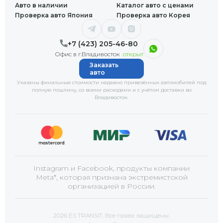
Авто в наличии
Каталог авто с ценами
Проверка авто Япония
Проверка авто Корея
+7 (423) 205-46-80
Офис в г.Владивосток
открыт
Заказать
авто
Указаны финальные стоимости недавно привезённых автомобилей под
полную пошлину, со всеми расходами и с учётом доставки
во
Владивосток
.
Instagram и Facebook, продукты компании
Meta*, которая признана экстремистской
организацией в России.
2026 ES TRANSIT. Все права защищены.