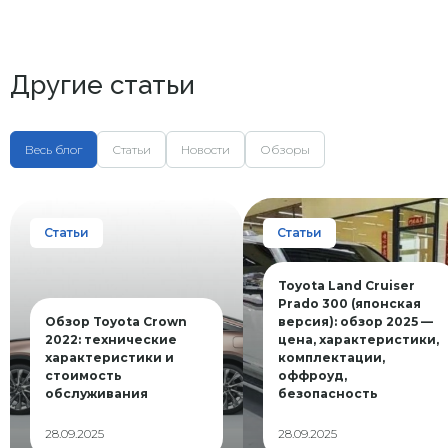
Другие статьи
Весь блог
Статьи
Новости
Обзоры
Статьи
Статьи
Toyota Land Cruiser
Prado 300 (японская
Обзор Toyota Crown
версия): обзор 2025 —
2022: технические
цена, характеристики,
характеристики и
комплектации,
стоимость
оффроуд,
обслуживания
безопасность
28.09.2025
28.09.2025