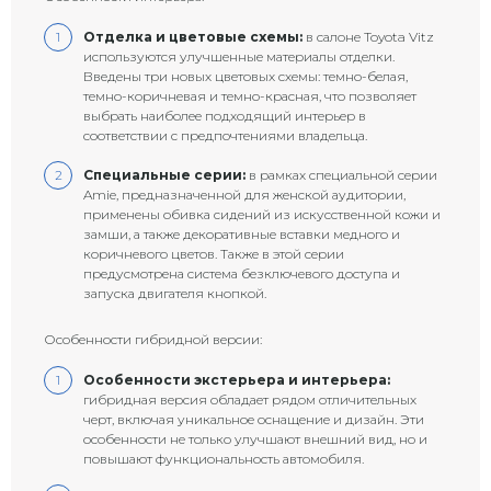
Отделка и цветовые схемы:
в салоне Toyota Vitz
используются улучшенные материалы отделки.
Введены три новых цветовых схемы: темно-белая,
темно-коричневая и темно-красная, что позволяет
выбрать наиболее подходящий интерьер в
соответствии с предпочтениями владельца.
Специальные серии:
в рамках специальной серии
Amie, предназначенной для женской аудитории,
применены обивка сидений из искусственной кожи и
замши, а также декоративные вставки медного и
коричневого цветов. Также в этой серии
предусмотрена система безключевого доступа и
запуска двигателя кнопкой.
Особенности гибридной версии:
Особенности экстерьера и интерьера:
гибридная версия обладает рядом отличительных
черт, включая уникальное оснащение и дизайн. Эти
особенности не только улучшают внешний вид, но и
повышают функциональность автомобиля.