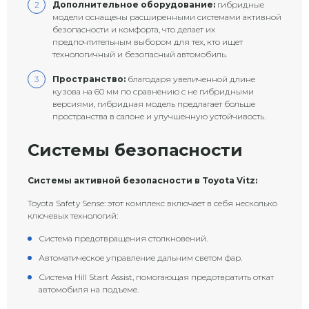
Дополнительное оборудование:
гибридные
модели оснащены расширенными системами активной
безопасности и комфорта, что делает их
предпочтительным выбором для тех, кто ищет
технологичный и безопасный автомобиль.
Пространство:
благодаря увеличенной длине
кузова на 60 мм по сравнению с не гибридными
версиями, гибридная модель предлагает больше
пространства в салоне и улучшенную устойчивость.
Системы безопасности
Системы активной безопасности в Toyota Vitz:
Toyota Safety Sense: этот комплекс включает в себя несколько
ключевых технологий:
Система предотвращения столкновений.
Автоматическое управление дальним светом фар.
Система Hill Start Assist, помогающая предотвратить откат
автомобиля на подъеме.