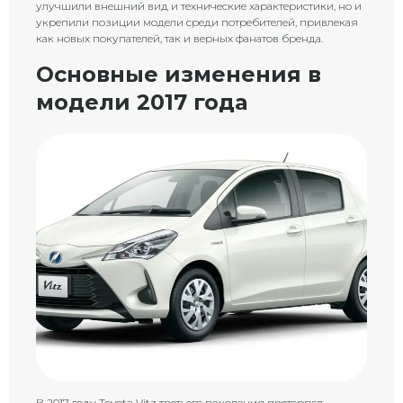
улучшили внешний вид и технические характеристики, но и
укрепили позиции модели среди потребителей, привлекая
как новых покупателей, так и верных фанатов бренда.
Основные изменения в
модели 2017 года
В 2017 году Toyota Vitz третьего поколения претерпел