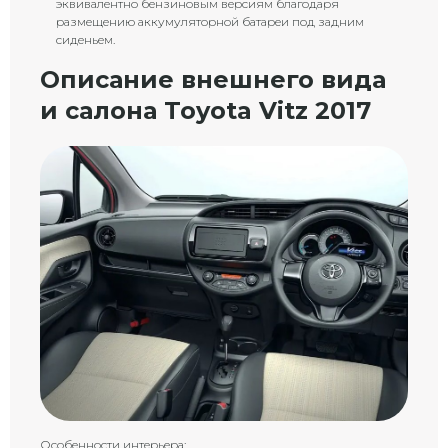
эквивалентно бензиновым версиям благодаря
размещению аккумуляторной батареи под задним
сиденьем.
Описание внешнего вида
и салона Toyota Vitz 2017
Особенности интерьера: