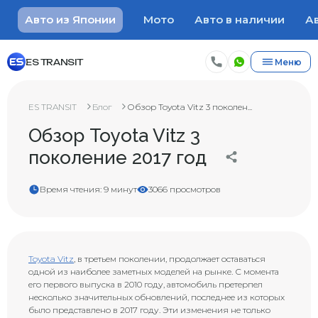
Авто из Японии
Мото
Авто в наличии
Ав
ES TRANSIT
Меню
ES TRANSIT
Блог
Обзор Toyota Vitz 3 поколен...
Обзор Toyota Vitz 3
поколение 2017 год
Время чтения: 9 минут
3066 просмотров
Toyota Vitz
, в третьем поколении, продолжает оставаться
одной из наиболее заметных моделей на рынке. С момента
его первого выпуска в 2010 году, автомобиль претерпел
несколько значительных обновлений, последнее из которых
было представлено в 2017 году. Эти изменения не только