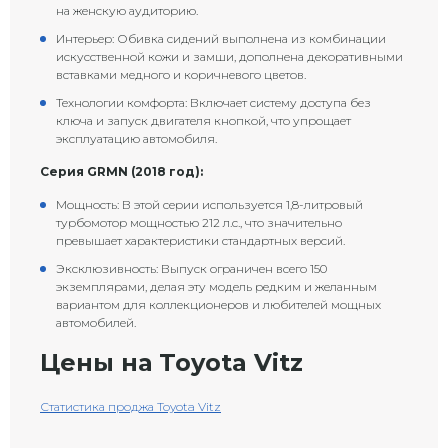
на женскую аудиторию.
Интерьер: Обивка сидений выполнена из комбинации
искусственной кожи и замши, дополнена декоративными
вставками медного и коричневого цветов.
Технологии комфорта: Включает систему доступа без
ключа и запуск двигателя кнопкой, что упрощает
эксплуатацию автомобиля.
Серия GRMN (2018 год):
Мощность: В этой серии используется 1,8-литровый
турбомотор мощностью 212 л.с., что значительно
превышает характеристики стандартных версий.
Эксклюзивность: Выпуск ограничен всего 150
экземплярами, делая эту модель редким и желанным
вариантом для коллекционеров и любителей мощных
автомобилей.
Цены на Toyota Vitz
Статистика проджа Toyota Vitz