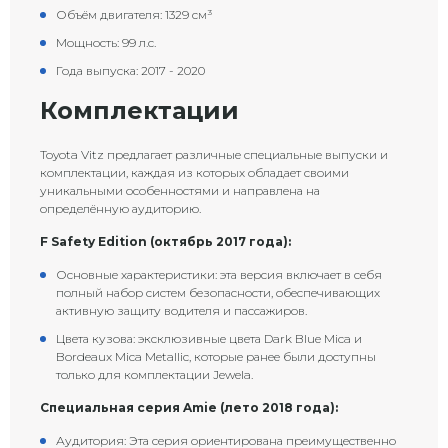
Объём двигателя: 1329 см³
Мощность: 99 л.с.
Года выпуска: 2017 - 2020
Комплектации
Toyota Vitz предлагает различные специальные выпуски и
комплектации, каждая из которых обладает своими
уникальными особенностями и направлена на
определённую аудиторию.
F Safety Edition (октябрь 2017 года):
Основные характеристики: эта версия включает в себя
полный набор систем безопасности, обеспечивающих
активную защиту водителя и пассажиров.
Цвета кузова: эксклюзивные цвета Dark Blue Mica и
Bordeaux Mica Metallic, которые ранее были доступны
только для комплектации Jewela.
Специальная серия Amie (лето 2018 года):
Аудитория: Эта серия ориентирована преимущественно