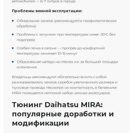
автомобилей — 6-7 литров в городе.
Проблемы зимней эксплуатации:
Обмерзание замков (рекомендуется профилактическая
обработка)
Проблемы с запуском при температурах ниже -30°C без
подогрева
Слабая печка в салоне — прогрев до комфортной
температуры занимает 10-15 минут
Образование наледи на стеклах из-за большой площади
остекления
Владельцы рекомендуют обязательно возить с собой
размораживатель замков, скребок увеличенного размера и
пусковые провода. Несмотря на компактность, в багажнике
MIRA помещается неплохой набор зимних аксессуаров.
Тюнинг Daihatsu MIRA:
популярные доработки и
модификации