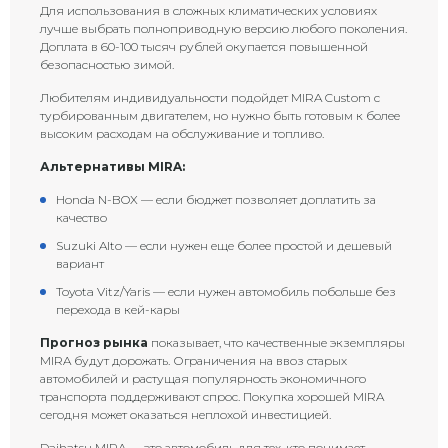
Для использования в сложных климатических условиях
лучше выбрать полноприводную версию любого поколения.
Доплата в 60-100 тысяч рублей окупается повышенной
безопасностью зимой.
Любителям индивидуальности подойдет MIRA Custom с
турбированным двигателем, но нужно быть готовым к более
высоким расходам на обслуживание и топливо.
Альтернативы MIRA:
Honda N-BOX — если бюджет позволяет доплатить за
качество
Suzuki Alto — если нужен еще более простой и дешевый
вариант
Toyota Vitz/Yaris — если нужен автомобиль побольше без
перехода в кей-кары
Прогноз рынка
показывает, что качественные экземпляры
MIRA будут дорожать. Ограничения на ввоз старых
автомобилей и растущая популярность экономичного
транспорта поддерживают спрос. Покупка хорошей MIRA
сегодня может оказаться неплохой инвестицией.
Daihatsu MIRA — это автомобиль для тех, кто понимает