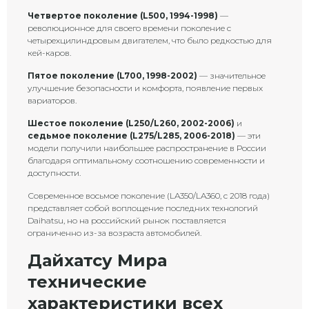
Четвертое поколение (L500, 1994-1998)
—
революционное для своего времени поколение с
четырехцилиндровым двигателем, что было редкостью для
кей-каров.
Пятое поколение (L700, 1998-2002)
— значительное
улучшение безопасности и комфорта, появление первых
вариаторов.
Шестое поколение (L250/L260, 2002-2006)
и
седьмое поколение (L275/L285, 2006-2018)
— эти
модели получили наибольшее распространение в России
благодаря оптимальному соотношению современности и
доступности.
Современное восьмое поколение (LA350/LA360, с 2018 года)
представляет собой воплощение последних технологий
Daihatsu, но на российский рынок поставляется
ограниченно из-за возраста автомобилей.
Дайхатсу Мира
технические
характеристики всех