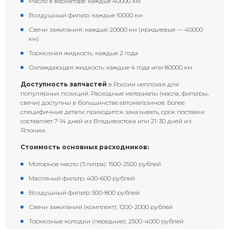
Масло в вариаторе: каждые 40000 км
Воздушный фильтр: каждые 10000 км
Свечи зажигания: каждые 20000 км (иридиевые — 40000
км)
Тормозная жидкость: каждые 2 года
Охлаждающая жидкость: каждые 4 года или 80000 км
Доступность запчастей
в России неплохая для
популярных позиций. Расходные материалы (масла, фильтры,
свечи) доступны в большинстве автомагазинов. Более
специфичные детали приходится заказывать, срок поставки
составляет 7-14 дней из Владивостока или 21-30 дней из
Японии.
Стоимость основных расходников:
Моторное масло (3 литра): 1500-2500 рублей
Масляный фильтр: 400-600 рублей
Воздушный фильтр: 500-800 рублей
Свечи зажигания (комплект): 1200-2000 рублей
Тормозные колодки (передние): 2500-4000 рублей