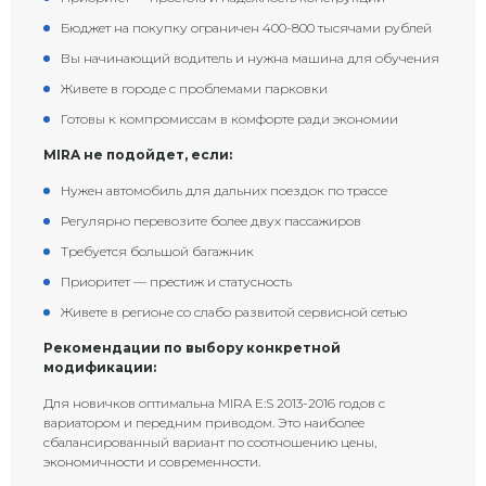
Бюджет на покупку ограничен 400-800 тысячами рублей
Вы начинающий водитель и нужна машина для обучения
Живете в городе с проблемами парковки
Готовы к компромиссам в комфорте ради экономии
MIRA не подойдет, если:
Нужен автомобиль для дальних поездок по трассе
Регулярно перевозите более двух пассажиров
Требуется большой багажник
Приоритет — престиж и статусность
Живете в регионе со слабо развитой сервисной сетью
Рекомендации по выбору конкретной
модификации:
Для новичков оптимальна MIRA E:S 2013-2016 годов с
вариатором и передним приводом. Это наиболее
сбалансированный вариант по соотношению цены,
экономичности и современности.