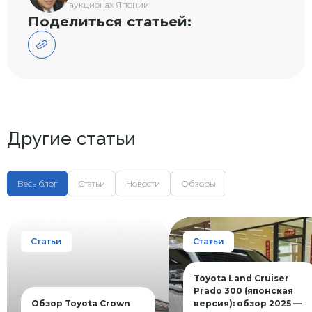
аукционах Японии
Поделиться статьей:
Другие статьи
Весь блог
Статьи
Новости
Обзоры
Статьи
Статьи
Toyota Land Cruiser
Prado 300 (японская
Обзор Toyota Crown
версия): обзор 2025 —