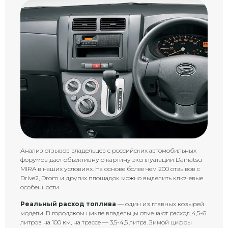
Анализ отзывов владельцев с российских автомобильных
форумов дает объективную картину эксплуатации Daihatsu
MIRA в наших условиях. На основе более чем 200 отзывов с
Drive2, Drom и других площадок можно выделить ключевые
особенности.
Реальный расход топлива
— один из главных козырей
модели. В городском цикле владельцы отмечают расход 4,5-6
литров на 100 км, на трассе — 3,5-4,5 литра. Зимой цифры