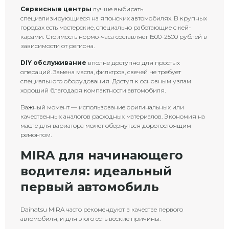
Сервисные центры
лучше выбирать
специализирующиеся на японских автомобилях. В крупных
городах есть мастерские, специально работающие с кей-
карами. Стоимость нормо-часа составляет 1500-2500 рублей в
зависимости от региона.
DIY обслуживание
вполне доступно для простых
операций. Замена масла, фильтров, свечей не требует
специального оборудования. Доступ к основным узлам
хороший благодаря компактности автомобиля.
Важный момент — использование оригинальных или
качественных аналогов расходных материалов. Экономия на
масле для вариатора может обернуться дорогостоящим
ремонтом.
MIRA для начинающего
водителя: идеальный
первый автомобиль
Daihatsu MIRA часто рекомендуют в качестве первого
автомобиля, и для этого есть веские причины.