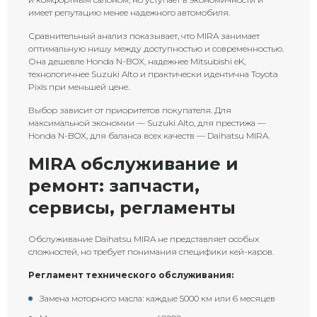
имеет репутацию менее надежного автомобиля.
Сравнительный анализ показывает, что MIRA занимает
оптимальную нишу между доступностью и современностью.
Она дешевле Honda N-BOX, надежнее Mitsubishi eK,
технологичнее Suzuki Alto и практически идентична Toyota
Pixis при меньшей цене.
Выбор зависит от приоритетов покупателя. Для
максимальной экономии — Suzuki Alto, для престижа —
Honda N-BOX, для баланса всех качеств — Daihatsu MIRA.
MIRA обслуживание и
ремонт: запчасти,
сервисы, регламенты
Обслуживание Daihatsu MIRA не представляет особых
сложностей, но требует понимания специфики кей-каров.
Регламент технического обслуживания:
Замена моторного масла: каждые 5000 км или 6 месяцев