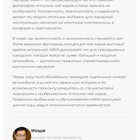
философию японских кей-каров и готов принять их
особенности. Компактность, экономичность и надежность
делают эту модель отличным выбором для городской
эксплуатации, несмотря на некоторые компромиссы в
комфорте и престижности.
В мире, где экологичность и экономичность становятся все
более важными факторами, концепция кей-каров выглядит
крайне актуальной. MIRA доказывает, что для повседневных
городских поездок вовсе не нужен большой и мощный
автомобиль — достаточно правильно спроектированного
компактного решения.
Перед покупкой обязательно проведите тщательный осмотр
автомобиля, изучите его сервисную историю и по
возможности проконсультируйтесь со специалистами,
знакомыми с особенностями японских кей-каров.
Правильно выбранная и обслуживаемая MIRA прослужит
долгие годы, радуя экономичностью и надежностью.
Иоши
эксперт по покупке авто на