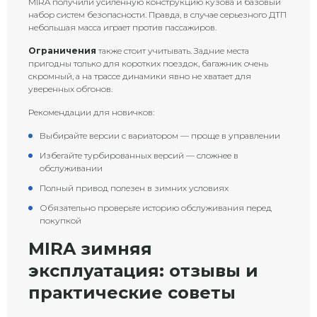
MIRA получили усиленную конструкцию кузова и базовый
набор систем безопасности. Правда, в случае серьезного ДТП
небольшая масса играет против пассажиров.
Ограничения
также стоит учитывать. Задние места
пригодны только для коротких поездок, багажник очень
скромный, а на трассе динамики явно не хватает для
уверенных обгонов.
Рекомендации для новичков:
Выбирайте версии с вариатором — проще в управлении
Избегайте турбированных версий — сложнее в
обслуживании
Полный привод полезен в зимних условиях
Обязательно проверьте историю обслуживания перед
покупкой
MIRA зимняя
эксплуатация: отзывы и
практические советы