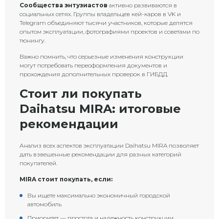
Сообщества энтузиастов
активно развиваются в
социальных сетях. Группы владельцев кей-каров в VK и
Telegram объединяют тысячи участников, которые делятся
опытом эксплуатации, фотографиями проектов и советами по
тюнингу.
Важно помнить, что серьезные изменения конструкции
могут потребовать переоформления документов и
прохождения дополнительных проверок в ГИБДД.
Стоит ли покупать
Daihatsu MIRA: итоговые
рекомендации
Анализ всех аспектов эксплуатации Daihatsu MIRA позволяет
дать взвешенные рекомендации для разных категорий
покупателей.
MIRA стоит покупать, если:
Вы ищете максимально экономичный городской
автомобиль
Приоритет — простота и надежность конструкции