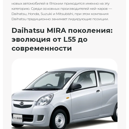
новых автомобилей в Японии приходится именно на эту
категорию. Среди основных производителей кей-каров —
Daihatsu, Honda, Suzuki и Mitsubishi, при этом компания
Daihatsu традиционно занимает лидирующие позиции.
Daihatsu MIRA поколения:
эволюция от L55 до
современности