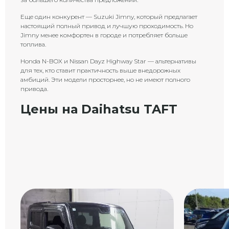
Еще один конкурент — Suzuki Jimny, который предлагает
настоящий полный привод и лучшую проходимость. Но
Jimny менее комфортен в городе и потребляет больше
топлива.
Honda N-BOX и Nissan Dayz Highway Star — альтернативы
для тех, кто ставит практичность выше внедорожных
амбиций. Эти модели просторнее, но не имеют полного
привода.
Цены на Daihatsu TAFT