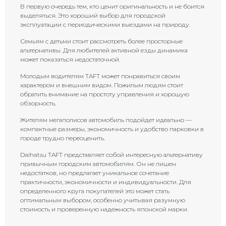
В первую очередь тем, кто ценит оригинальность и не боится
выделяться. Это хороший выбор для городской
эксплуатации с периодическими выездами на природу.
Семьям с детьми стоит рассмотреть более просторные
альтернативы. Для любителей активной езды динамика
может показаться недостаточной.
Молодым водителям TAFT может понравиться своим
характером и внешним видом. Пожилым людям стоит
обратить внимание на простоту управления и хорошую
обзорность.
Жителям мегаполисов автомобиль подойдет идеально —
компактные размеры, экономичность и удобство парковки в
городе трудно переоценить.
Daihatsu TAFT представляет собой интересную альтернативу
привычным городским автомобилям. Он не лишен
недостатков, но предлагает уникальное сочетание
практичности, экономичности и индивидуальности. Для
определенного круга покупателей это может стать
оптимальным выбором, особенно учитывая разумную
стоимость и проверенную надежность японской марки.