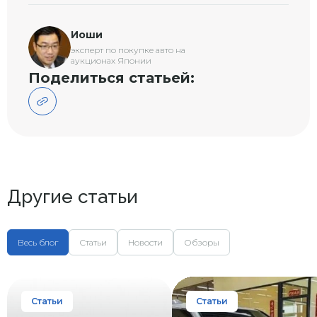
Иоши
эксперт по покупке авто на
аукционах Японии
Поделиться статьей:
Другие статьи
Весь блог
Статьи
Новости
Обзоры
Статьи
Статьи