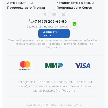
Авто в наличии
Каталог авто с ценами
Проверка авто Япония
Проверка авто Корея
+7 (423) 205-46-80
Офис в г.Владивосток
закрыт
Заказать
авто
Указаны финальные стоимости недавно привезённых автомобилей под
полную пошлину, со всеми расходами и с учётом доставки
во
Владивосток
.
Instagram и Facebook, продукты компании
Meta*, которая признана экстремистской
организацией в России.
2026 ES TRANSIT. Все права защищены.