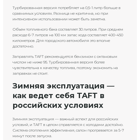
Турбированная версия потребляет на 0,5-1 литр больше в
сравнимых условиях. Разница не критична, но при
интенсивном использовании может быть заметна.
Объем топливного бака составляет 30 литров. При среднем
расходе 6-7 литров на 100 км запас хода составляет 400-450
километров. Для городского автомобиля это вполне
достаточно.
Заправлять TAFT рекомендуется бензином с октановым
числом не ниже 95. Турбированная версия более
чувствительна к качеству топлива, поэтому экономить на
заправках не стоит.
Зимняя эксплуатация —
как ведет себя TAFT в
российских условиях
Зимняя эксплуатация — важный аспект для российских
условий, и TAFT в целом справляется с холодами достойно.
Система отопления эффективная, салон прогревается за 5-7
минут после запуска.