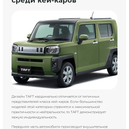
среди кей-каров
Дизайн TAFT кардинально отличается от типичных
представителей класса кей-каров. Если большинство
моделей этой категории стремятся к максимальной
практичности и нейтральности, то TAFT демонстрирует
яркую индивидуальность.
Передняя часть автомобиля производит внушительное