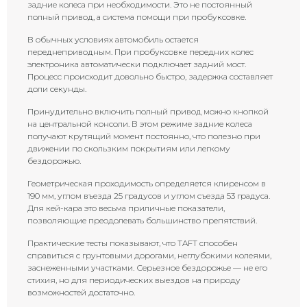
задние колеса при необходимости. Это не постоянный
полный привод, а система помощи при пробуксовке.
В обычных условиях автомобиль остается
переднеприводным. При пробуксовке передних колес
электроника автоматически подключает задний мост.
Процесс происходит довольно быстро, задержка составляет
доли секунды.
Принудительно включить полный привод можно кнопкой
на центральной консоли. В этом режиме задние колеса
получают крутящий момент постоянно, что полезно при
движении по скользким покрытиям или легкому
бездорожью.
Геометрическая проходимость определяется клиренсом в
190 мм, углом въезда 25 градусов и углом съезда 53 градуса.
Для кей-кара это весьма приличные показатели,
позволяющие преодолевать большинство препятствий.
Практические тесты показывают, что TAFT способен
справиться с грунтовыми дорогами, неглубокими колеями,
заснеженными участками. Серьезное бездорожье — не его
стихия, но для периодических выездов на природу
возможностей достаточно.