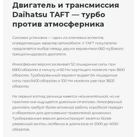
Двигатель и трансмиссия
Daihatsu TAFT — турбо
против атмосферника
Силовая установка — один из ключевых аспектов,
определяющих характер автомобиля. У TAFT покупателю
предлагается выбор между двумя вариантами 660-кубового
трехцилиндрового двигателя.
Атмосферная версия развивает 52 лошадиные силы при
6900 оборотах в минуту и 60 Нм крутящего момента при 3600
оборотах. Турбированный вариант выдает 64 лошадиные
силы при 6400 оборотах и 100 Нм момента уже при 3600
оборотах.
На первый взгляд разница кажется незначительной, но на
практике она ощущается довольно отчетливо. Атмосферный
двигатель требует более активной работы коробкой передач
и оборотами для достижения приемлемой динамики.
Турбированная версия демонстрирует заметно более
уверенный разгон, особенно в диапазоне от 2000 до 4000
оборотов.