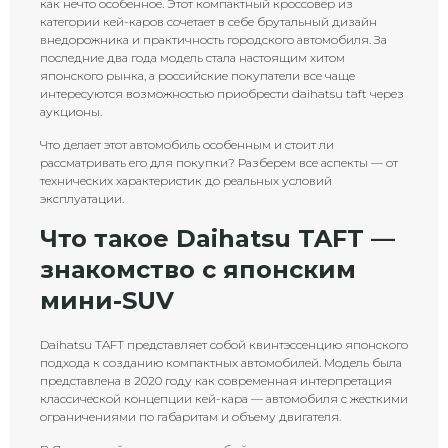
как нечто особенное. Этот компактный кроссовер из
категории кей-каров сочетает в себе брутальный дизайн
внедорожника и практичность городского автомобиля. За
последние два года модель стала настоящим хитом
японского рынка, а российские покупатели все чаще
интересуются возможностью приобрести daihatsu taft через
аукционы.
Что делает этот автомобиль особенным и стоит ли
рассматривать его для покупки? Разберем все аспекты — от
технических характеристик до реальных условий
эксплуатации.
Что такое Daihatsu TAFT —
знакомство с японским
мини-SUV
Daihatsu TAFT представляет собой квинтэссенцию японского
подхода к созданию компактных автомобилей. Модель была
представлена в 2020 году как современная интерпретация
классической концепции кей-кара — автомобиля с жесткими
ограничениями по габаритам и объему двигателя.