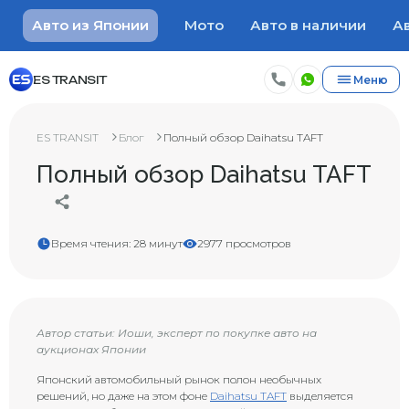
Авто из Японии
Мото
Авто в наличии
Ав
ES TRANSIT
Меню
ES TRANSIT
Блог
Полный обзор Daihatsu TAFT
Полный обзор Daihatsu TAFT
Время чтения: 28 минут
2977 просмотров
Автор статьи: Иоши, эксперт по покупке авто на
аукционах Японии
Японский автомобильный рынок полон необычных
решений, но даже на этом фоне
Daihatsu TAFT
выделяется