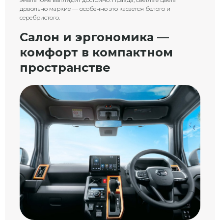
довольно маркие — особенно это касается белого и
серебристого.
Салон и эргономика —
комфорт в компактном
пространстве