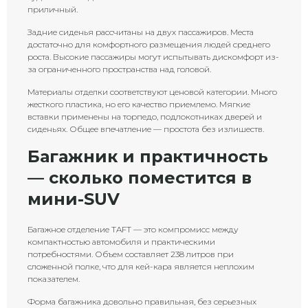
приличный.
Задние сиденья рассчитаны на двух пассажиров. Места
достаточно для комфортного размещения людей среднего
роста. Высокие пассажиры могут испытывать дискомфорт из-
за ограниченного пространства над головой.
Материалы отделки соответствуют ценовой категории. Много
жесткого пластика, но его качество приемлемо. Мягкие
вставки применены на торпедо, подлокотниках дверей и
сиденьях. Общее впечатление — простота без излишеств.
Багажник и практичность
— сколько поместится в
мини-SUV
Багажное отделение TAFT — это компромисс между
компактностью автомобиля и практическими
потребностями. Объем составляет 238 литров при
сложенной полке, что для кей-кара является неплохим
показателем.
Форма багажника довольно правильная, без серьезных