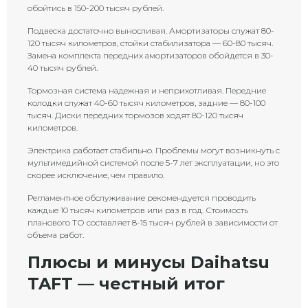
обойтись в 150-200 тысяч рублей.
Подвеска достаточно выносливая. Амортизаторы служат 80-
120 тысяч километров, стойки стабилизатора — 60-80 тысяч.
Замена комплекта передних амортизаторов обойдется в 30-
40 тысяч рублей.
Тормозная система надежная и неприхотливая. Передние
колодки служат 40-60 тысяч километров, задние — 80-100
тысяч. Диски передних тормозов ходят 80-120 тысяч
километров.
Электрика работает стабильно. Проблемы могут возникнуть с
мультимедийной системой после 5-7 лет эксплуатации, но это
скорее исключение, чем правило.
Регламентное обслуживание рекомендуется проводить
каждые 10 тысяч километров или раз в год. Стоимость
планового ТО составляет 8-15 тысяч рублей в зависимости от
объема работ.
Плюсы и минусы Daihatsu
TAFT — честный итог