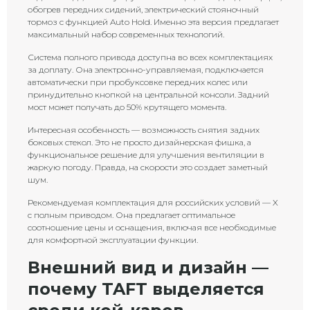
обогрев передних сидений, электрический стояночный
тормоз с функцией Auto Hold. Именно эта версия предлагает
максимальный набор современных технологий.
Система полного привода доступна во всех комплектациях
за доплату. Она электронно-управляемая, подключается
автоматически при пробуксовке передних колес или
принудительно кнопкой на центральной консоли. Задний
мост может получать до 50% крутящего момента.
Интересная особенность — возможность снятия задних
боковых стекол. Это не просто дизайнерская фишка, а
функциональное решение для улучшения вентиляции в
жаркую погоду. Правда, на скорости это создает заметный
шум.
Рекомендуемая комплектация для российских условий — X
с полным приводом. Она предлагает оптимальное
соотношение цены и оснащения, включая все необходимые
для комфортной эксплуатации функции.
Внешний вид и дизайн —
почему TAFT выделяется