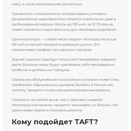
снегу и грязи возможностей достаточно.
Однако есть и ограничения, которые важно учитывать.
Динамические характеристики остаются скромными даже в
турбированной версии. Разгон до 100 км/ч за 12-13 секунд
может показаться недостаточным для некоторых водителей.
Шумоизоляция — слабое место модели. На скоростях выше
100 км/ч в салоне становится довольно шумно. Это
ограничивает комфорт при дальних поездках.
Задние сиденья подойдут только для пассажиров среднего
роста. Высокие люди будут чувствовать себя некомфортно,
особенно в длительных поездках.
Сервисное обслуживание в российских условиях может стать
проблемой. Официальных дилеров Daihatsu в России нет,
поэтому придется искать специализированные сервисы.
Стоимость запчастей выше, чем у массовых моделей.
Некоторые компоненты придется заказывать из Японии, что
увеличивает время и стоимость ремонта.
Кому подойдет TAFT?