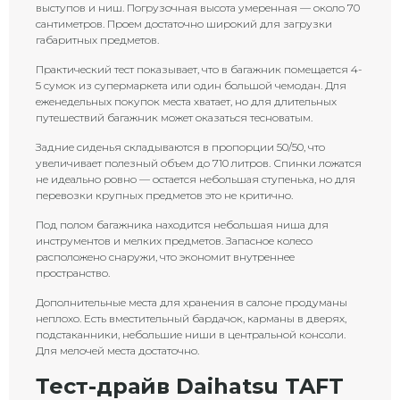
выступов и ниш. Погрузочная высота умеренная — около 70
сантиметров. Проем достаточно широкий для загрузки
габаритных предметов.
Практический тест показывает, что в багажник помещается 4-
5 сумок из супермаркета или один большой чемодан. Для
еженедельных покупок места хватает, но для длительных
путешествий багажник может оказаться тесноватым.
Задние сиденья складываются в пропорции 50/50, что
увеличивает полезный объем до 710 литров. Спинки ложатся
не идеально ровно — остается небольшая ступенька, но для
перевозки крупных предметов это не критично.
Под полом багажника находится небольшая ниша для
инструментов и мелких предметов. Запасное колесо
расположено снаружи, что экономит внутреннее
пространство.
Дополнительные места для хранения в салоне продуманы
неплохо. Есть вместительный бардачок, карманы в дверях,
подстаканники, небольшие ниши в центральной консоли.
Для мелочей места достаточно.
Тест-драйв Daihatsu TAFT