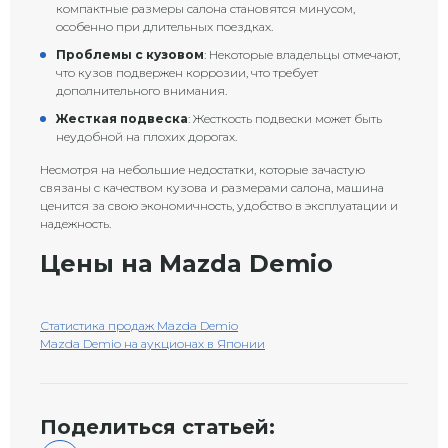
компактные размеры салона становятся минусом,
особенно при длительных поездках.
Проблемы с кузовом
: Некоторые владельцы отмечают,
что кузов подвержен коррозии, что требует
дополнительного внимания.
Жесткая подвеска
: Жесткость подвески может быть
неудобной на плохих дорогах.
Несмотря на небольшие недостатки, которые зачастую
связаны с качеством кузова и размерами салона, машина
ценится за свою экономичность, удобство в эксплуатации и
надежность.
Цены на Mazda Demio
Статистика продаж Mazda Demio
Mazda Demio на аукционах в Японии
Поделиться статьей: