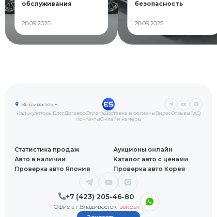
обслуживания
безопасность
28.09.2025
28.09.2025
Владивосток
Калькуляторы
Блог
Договор
Оплата
Доставка в регионы
Видео
Отзывы
FAQ
Контакты
Онлайн камеры
Статистика продаж
Аукционы онлайн
Авто в наличии
Каталог авто с ценами
Проверка авто Япония
Проверка авто Корея
+7 (423) 205-46-80
Офис в г.Владивосток
закрыт