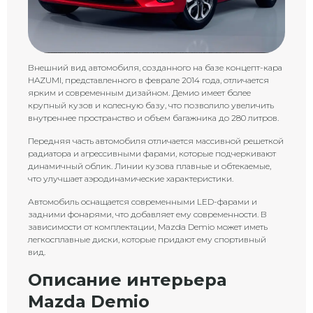
Внешний вид автомобиля, созданного на базе концепт-кара
HAZUMI, представленного в феврале 2014 года, отличается
ярким и современным дизайном. Демио имеет более
крупный кузов и колесную базу, что позволило увеличить
внутреннее пространство и объем багажника до 280 литров.
Передняя часть автомобиля отличается массивной решеткой
радиатора и агрессивными фарами, которые подчеркивают
динамичный облик. Линии кузова плавные и обтекаемые,
что улучшает аэродинамические характеристики.
Автомобиль оснащается современными LED-фарами и
задними фонарями, что добавляет ему современности. В
зависимости от комплектации, Mazda Demio может иметь
легкосплавные диски, которые придают ему спортивный
вид.
Описание интерьера
Mazda Demio