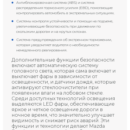
Антиблокировочная система (ABS) и система
распределения тормозного усилия (EBD), помогающие
контролировать автомобиль в экстремальных ситуациях.
Системы контроля устойчивости и помощи на подъеме,
увеличивающие безопасность при движении по
скользким дорогам и на крутых склонах.
Система предупреждения об экстренном торможении,
которая уведомляет водителя о необходимости
немедленного реагирования.
Дополнительные функции безопасности
включают автоматическую систему
головного света, которая сама включает и
выключает фары в зависимости от
освещенности, и датчики дождя, которые
активируют стеклоочистители при
появлении влаги на лобовом стекле.
Среди доступных технологий освещения
выделяются LED фары, обеспечивающие
яркое и четкое освещение дороги в
ночное время, что значительно улучшает
видимость и снижает риск аварий. Эти
функции и технологии делают Mazda