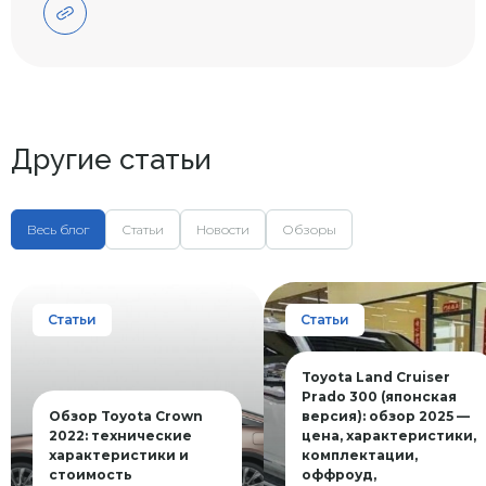
Другие статьи
Весь блог
Статьи
Новости
Обзоры
Статьи
Статьи
Toyota Land Cruiser
Prado 300 (японская
Обзор Toyota Crown
версия): обзор 2025 —
2022: технические
цена, характеристики,
характеристики и
комплектации,
стоимость
оффроуд,