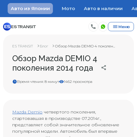
Авто из Японии
Мото
Авто в наличии
Ав
ES TRANSIT
Меню
ES TRANSIT
Блог
Обзор Mazda DEMIO 4 поколен...
Обзор Mazda DEMIO 4
поколения 2014 года
Время чтения: 8 минут
1462 просмотра
Mazda Demio
четвертого поколения,
стартовавшая в производстве 07.2014г.,
представляет собой значительное обновление
популярной модели. Автомобиль был впервые