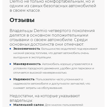
Demio не только комфортабельным, но и
одним из самых безопасных автомобилей
в своем классе.
Отзывы
Владельцы Demio четвертого поколения
делятся в основном положительными
отзывами о своем автомобиле. Среди
основных достоинств они отмечают:
Экономичность
: Большинство водителей подчеркивают
низкий расход топлива, что делает автомобиль очень
выгодным в эксплуатации.
Маневренность
: Автомобиль хорошо управляется в
условиях городского движения, удобен для парковки и
отличается высокой маневренностью.
Надежность
: Пользователи часто упоминают о
надежности автомобиля и доступности запчастей, что
снижает затраты на обслуживание.
Недостатки, на которые указывают
владельцы:
Маленький салон
: Для многих пользователей