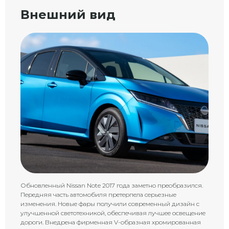
Внешний вид
Обновленный Nissan Note 2017 года заметно преобразился.
Передняя часть автомобиля претерпела серьезные
изменения. Новые фары получили современный дизайн с
улучшенной светотехникой, обеспечивая лучшее освещение
дороги. Внедрена фирменная V-образная хромированная