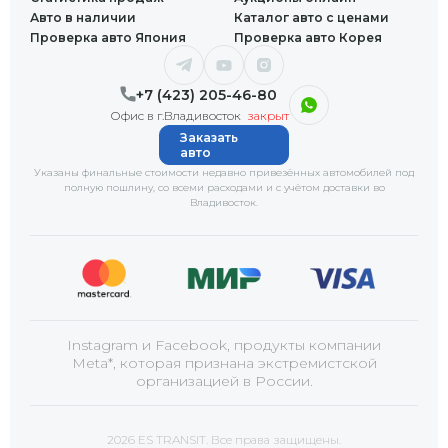
Авто в наличии
Каталог авто с ценами
Проверка авто Япония
Проверка авто Корея
+7 (423) 205-46-80
Офис в г.Владивосток
закрыт
Заказать
авто
Указаны финальные стоимости недавно привезённых автомобилей под
полную пошлину, со всеми расходами и с учётом доставки
во
Владивосток
.
Instagram и Facebook, продукты компании
Meta*, которая признана экстремистской
организацией в России.
2026 ES TRANSIT. Все права защищены.