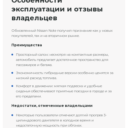
Особенности
эксплуатации и отзывы
владельцев
Обновленный Nissan Note получил признание как у новых
покупателей, так и на вторичном рынке.
Преимущества
Просторный салон: несмотря на компактные размеры,
автомобиль предлагает достаточное пространство для
пассажиров и багажа.
Экономичность: гибридные версии особенно ценятся за
низкий расход топлива.
Комфорт в движении: мягкая подвеска и удобные
сиденья обеспечивают приятные поездки в городе и за
его пределами.
Недостатки, отмеченные владельцами
Некоторые пользователи отмечают долгий прогрев 3-
цилиндрового двигателя в холодное время и
недостаточную мощность при обгонах.