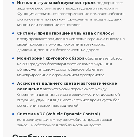
Интеллектуальный круиз-контроль
поддерживает
заданное расстояние до впереди идущего автомобиля.
Функция автоматического торможения помогает избежать
столкновений при резком торможении впереди идущих
машин или появлении пешеходов.
Системы предотвращения выезда с полосы
предупреждают водителя о непреднамеренном выходе из
своей полосы и помогают сохранить траекторию
движения, повышая безопасность на дороге.
Мониторинг кругового обзора
обеспечивает обзор
на 360 градусов благодаря системе камер. Функция
обнаружения движущихся объектов облегчает
маневрирование в ограниченном пространстве.
Ассистент дальнего света и автоматическое
освещение
автоматически переключает между
ближним и дальним светом в зависимости от дорожной
ситуации, улучшая видимость в темное время суток без
ослепления встречных водителей.
Система VDC (Vehicle Dynamic Control)
контролирует динамику автомобиля, предотвращая
заносы и обеспечивая стабильность на дороге.