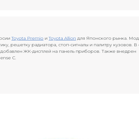
ерсии
Toyota Premio
и
Toyota Allion
для Японского рынка. Мо
у, решетку радиатора, стоп-сигналы и палитру кузовов. В
 добавлен ЖК-дисплей на панель приборов. Также внедрен
ense C.