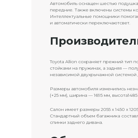
Автомобиль оснащен шестью подушкам
передние. Также включены системы ко
Интеллектуальные помощники помогают
и автоматически переключаютсвет.
Производител
Toyota Allion сохраняет прежний тип
стойками на пружинах, а задняя — п
независимой двухрычажной системой 
Размеры автомобиля изменились незна
(+25 мм), ширина — 1695 мм, высота148
Салон имеет размеры 2055 x 1450 x 12
Стандартный объем багажника составл
спинки заднего дивана.