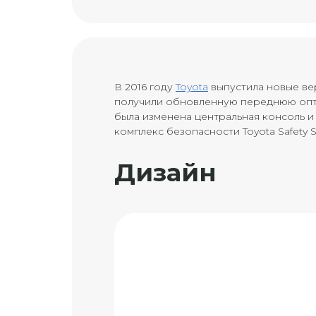
В 2016 году
Toyota
выпустила новые в
получили обновленную переднюю оптик
была изменена центральная консоль и
комплекс безопасности Toyota Safety S
Дизайн