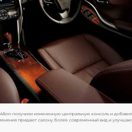
Allion получили измененную центральную консоль и добави
зменения придают салону более современный вид и улучшаю