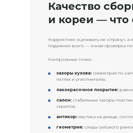
Качество сбор
и кореи — что
Корректнее оценивать не «страну», а
Надежнее всего — очная проверка по 
Контрольные точки:
зазоры кузова:
симметрия по капо
петлях и уплотнителях;
лакокрасочное покрытие:
равном
салон:
стабильные зазоры пластик
скрипов;
антикор:
мастика на днище, состо
геометрия:
следы силового ремон