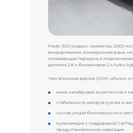
Prado 300 (индекс семейства J250) по
внедорожника: лонжеронная рама, нез
понижающая передача и подключаемый 
дизелем 2.8 и бензиновым 2.4 turbo hybr
Чем японская версия (JDM) обычно от
иные калибровки ассистентов и н
стабильность зазоров кузова и ак
состав опций безопасности и све
мультимедиа с поддержкой CarPlay
предустановленной навигации.