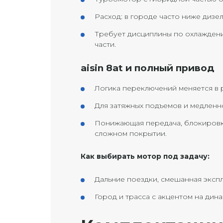
Расход: в городе часто ниже дизеля 
Требует дисциплины по охлажден
части.
aisin 8at и полный привод
Логика переключений меняется в 
Для затяжных подъемов и медленн
Понижающая передача, блокировки
сложном покрытии.
Как выбирать мотор под задачу:
Дальние поездки, смешанная экспл
Город и трасса с акцентом на дина