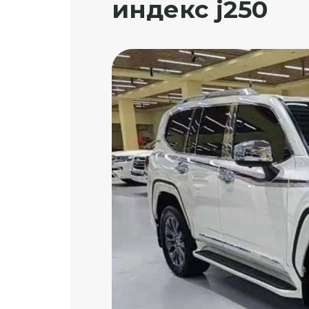
индекс j250