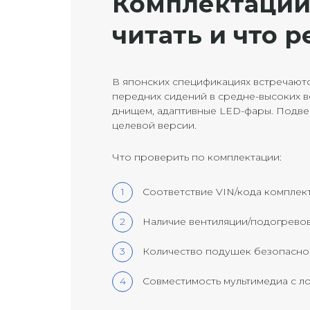
Комплектации 
читать и что 
В японских спецификациях встречаютс
передних сидений в средне-высоких ве
днищем, адаптивные LED-фары. Подвес
целевой версии.
Что проверить по комплектации:
Соответствие VIN/кода комплек
Наличие вентиляции/подогревов,
Количество подушек безопасност
Совместимость мультимедиа с ло