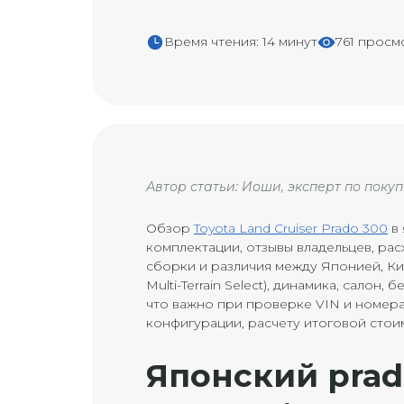
Время чтения: 14 минут
761 просм
Автор статьи: Иоши, эксперт по поку
Обзор
Toyota Land Cruiser Prado 300
в 
комплектации, отзывы владельцев, расх
сборки и различия между Японией, Кит
Multi-Terrain Select), динамика, салон,
что важно при проверке VIN и номер
конфигурации, расчету итоговой стои
Японский prad