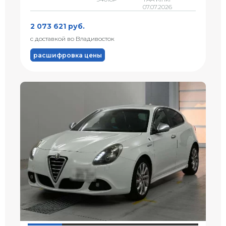
07.07.2026
2 073 621 руб.
с доставкой во Владивосток
расшифровка цены