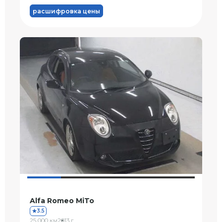
расшифровка цены
Alfa Romeo MiTo
3.5
25 000 км
2013 г.