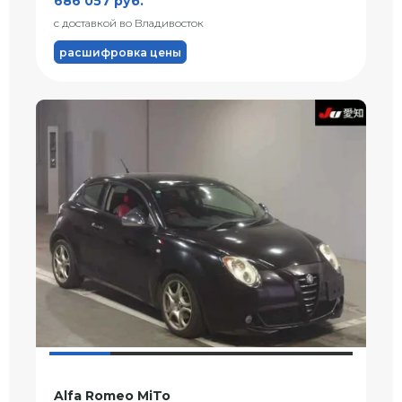
686 057 руб.
с доставкой во Владивосток
расшифровка цены
Alfa Romeo MiTo