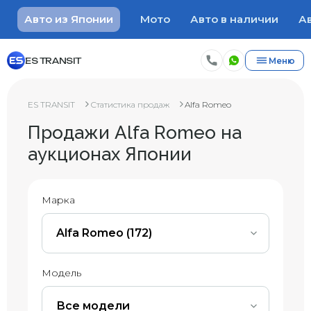
Авто из Японии
Мото
Авто в наличии
Ав
ES TRANSIT
Меню
ES TRANSIT
Статистика продаж
Alfa Romeo
Продажи Alfa Romeo на
аукционах Японии
Марка
Alfa Romeo (172)
Модель
Все модели