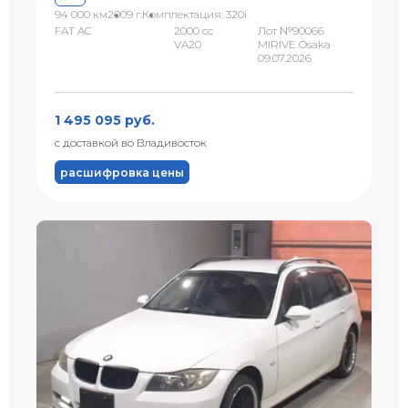
94 000 км
2009 г.
Комплектация: 320i
FAT AC
2000 сс
Лот №90066
VA20
MIRIVE Osaka
09.07.2026
1 495 095 руб.
с доставкой во Владивосток
расшифровка цены