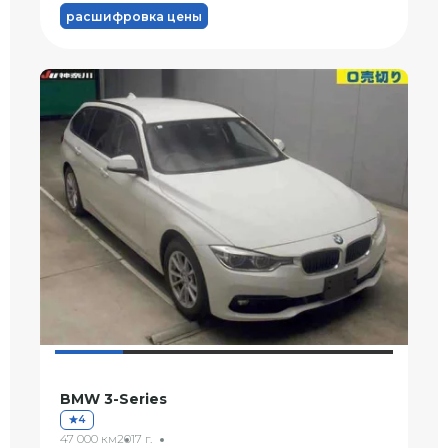
расшифровка цены
BMW 3-Series
4
47 000 км
2017 г.