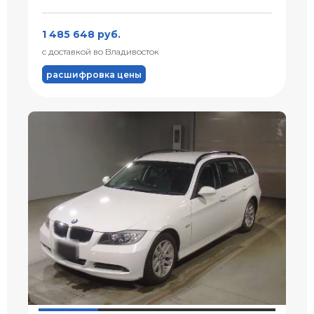
1 485 648 руб.
с доставкой во Владивосток
расшифровка цены