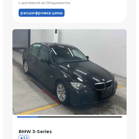
с доставкой во Владивосток
расшифровка цены
BMW 3-Series
3.5