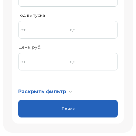
Год выпуска
Цена, руб.
Раскрыть фильтр
Поиск