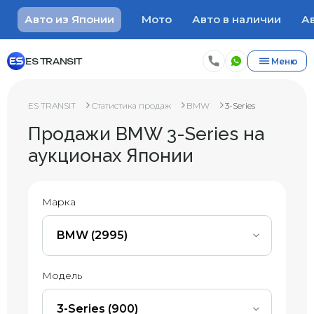
Авто из Японии
Мото
Авто в наличии
Ав
ES TRANSIT
Меню
ES TRANSIT
Статистика продаж
BMW
3-Series
Продажи BMW 3-Series на
аукционах Японии
Марка
BMW (2995)
Модель
3-Series (900)