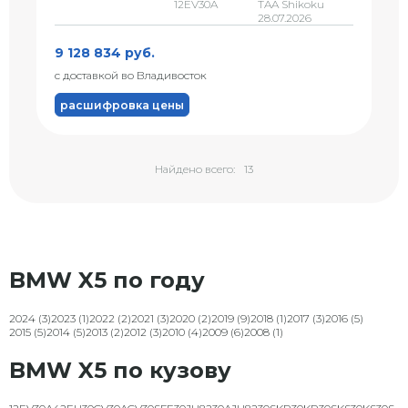
12EV30A
TAA Shikoku
28.07.2026
9 128 834 руб.
с доставкой во Владивосток
расшифровка цены
Найдено всего:
13
BMW X5 по году
2024 (3)
2023 (1)
2022 (2)
2021 (3)
2020 (2)
2019 (9)
2018 (1)
2017 (3)
2016 (5)
2015 (5)
2014 (5)
2013 (2)
2012 (3)
2010 (4)
2009 (6)
2008 (1)
BMW X5 по кузову