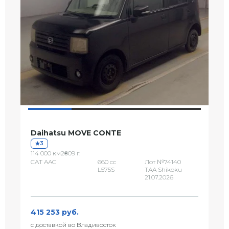
Daihatsu MOVE CONTE
3
114 000 км
2009 г.
CAT AAC
660 сс
Лот №74140
L575S
TAA Shikoku
21.07.2026
415 253 руб.
с доставкой во Владивосток