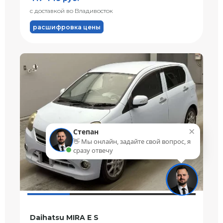
с доставкой во Владивосток
расшифровка цены
×
Степан
👋 Мы онлайн, задайте свой вопрос, я
сразу отвечу
Daihatsu MIRA E S