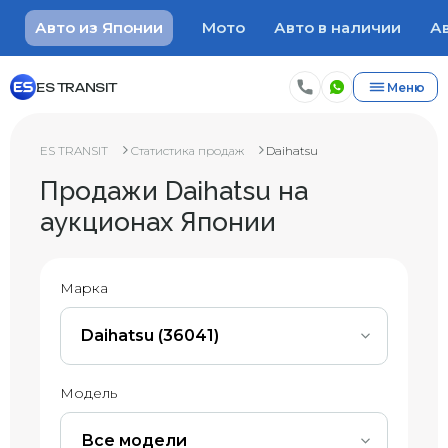
Авто из Японии
Мото
Авто в наличии
Ав
ES TRANSIT
Меню
ES TRANSIT
Статистика продаж
Daihatsu
Продажи Daihatsu на
аукционах Японии
Марка
Daihatsu (36041)
Модель
Все модели