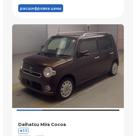
расшифровка цены
Daihatsu Mira Cocoa
3.5