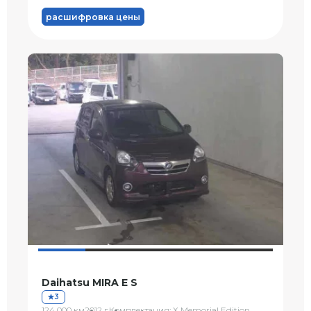
расшифровка цены
Daihatsu MIRA E S
3
124 000 км
2012 г.
Комплектация: X Memorial Edition