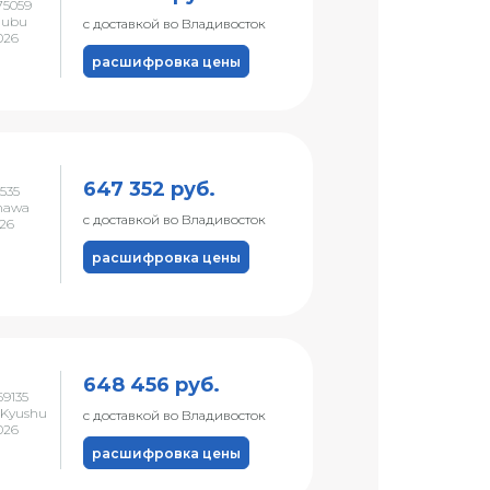
75059
hubu
с доставкой во Владивосток
026
расшифровка цены
647 352 руб.
535
nawa
с доставкой во Владивосток
026
расшифровка цены
648 456 руб.
9135
 Kyushu
с доставкой во Владивосток
026
расшифровка цены