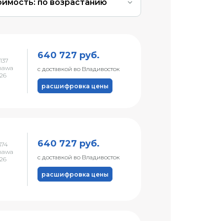
оимость: по возрастанию
640 727 руб.
137
nawa
с доставкой во Владивосток
026
расшифровка цены
640 727 руб.
374
nawa
с доставкой во Владивосток
026
расшифровка цены