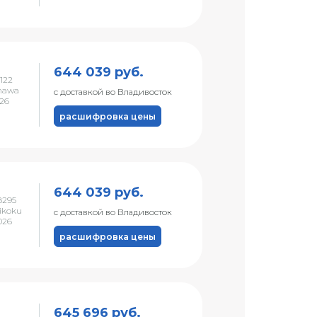
644 039 руб.
122
nawa
с доставкой во Владивосток
026
расшифровка цены
644 039 руб.
8295
ikoku
с доставкой во Владивосток
026
расшифровка цены
645 696 руб.