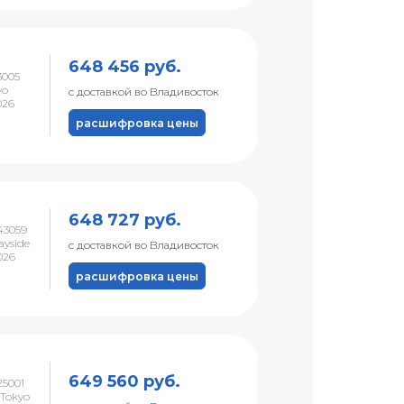
648 456 руб.
3005
yo
с доставкой во Владивосток
026
расшифровка цены
648 727 руб.
43059
ayside
с доставкой во Владивосток
026
расшифровка цены
649 560 руб.
5001
Tokyo