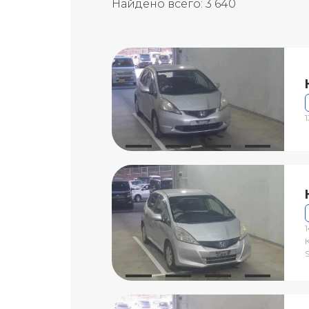
Найдено всего:
3 640
1