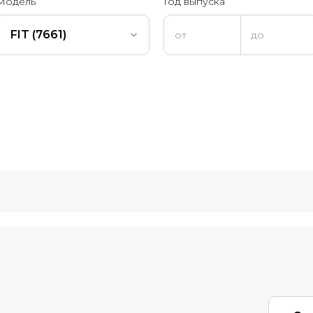
Модель
Год выпуска
FIT (7661)