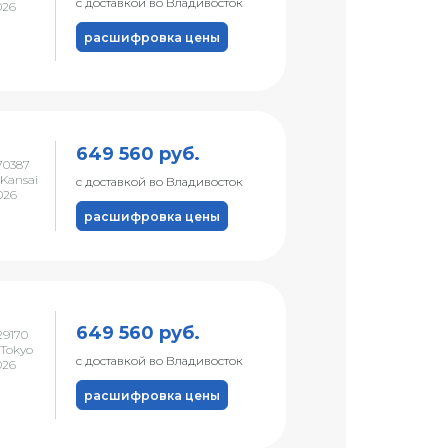
с доставкой во Владивосток
026
расшифровка цены
649 560 руб.
70387
Kansai
с доставкой во Владивосток
026
расшифровка цены
649 560 руб.
9170
Tokyo
с доставкой во Владивосток
026
расшифровка цены