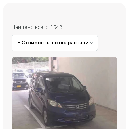
Найдено всего:
1 548
↑ Стоимость: по возрастанию