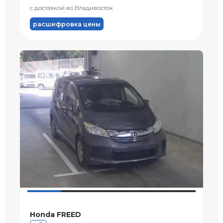
с доставкой во Владивосток
расшифровка цены
Honda FREED