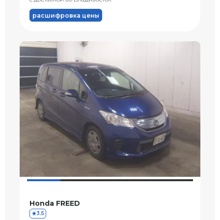
расшифровка цены
Honda FREED
3.5