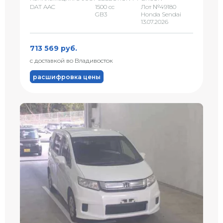
DAT AAC
1500 сс
Лот №49180
GB3
Honda Sendai
13.07.2026
713 569 руб.
с доставкой во Владивосток
расшифровка цены