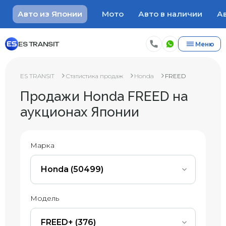
Авто из Японии
Мото
Авто в наличии
Ав
ES TRANSIT
Меню
ES TRANSIT
Статистика продаж
Honda
FREED
Продажи Honda FREED на
аукционах Японии
Марка
Honda (50499)
Модель
FREED+ (376)