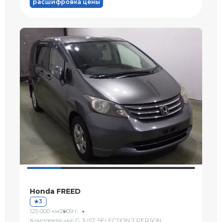
расшифровка цены
Honda FREED
3
125 000 км
2009 г.
Комплектация: G JUST SELECTION 7 PERSON