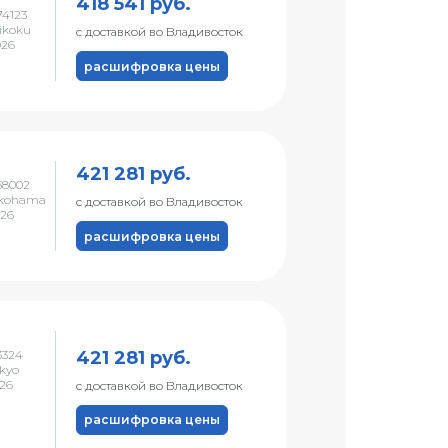
418 541 руб.
4123
ikoku
с доставкой во Владивосток
026
расшифровка цены
421 281 руб.
58002
okohama
с доставкой во Владивосток
026
расшифровка цены
421 281 руб.
3324
kyo
026
с доставкой во Владивосток
расшифровка цены