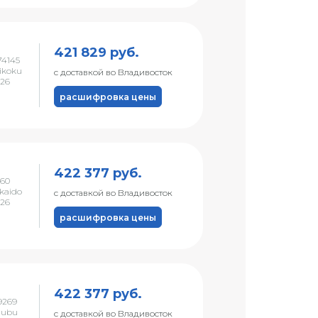
421 829 руб.
4145
ikoku
с доставкой во Владивосток
026
расшифровка цены
422 377 руб.
60
kaido
с доставкой во Владивосток
026
расшифровка цены
422 377 руб.
9269
hubu
с доставкой во Владивосток