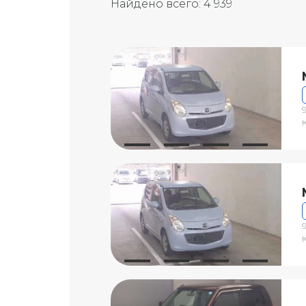
Найдено всего:
4 939