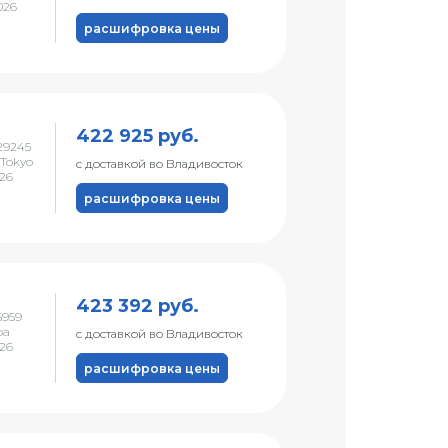
026
расшифровка цены
422 925 руб.
29245
Tokyo
с доставкой во Владивосток
026
расшифровка цены
423 392 руб.
5959
ba
с доставкой во Владивосток
026
расшифровка цены