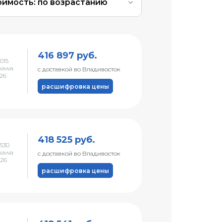
оимость: по возрастанию
416 897 руб.
015
nawa
с доставкой во Владивосток
026
расшифровка цены
418 525 руб.
530
nawa
с доставкой во Владивосток
026
расшифровка цены