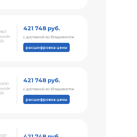
421 748 руб.
801
ayside
с доставкой во Владивосток
026
расшифровка цены
421 748 руб.
0010
ayside
с доставкой во Владивосток
026
расшифровка цены
421 748 руб.
2337