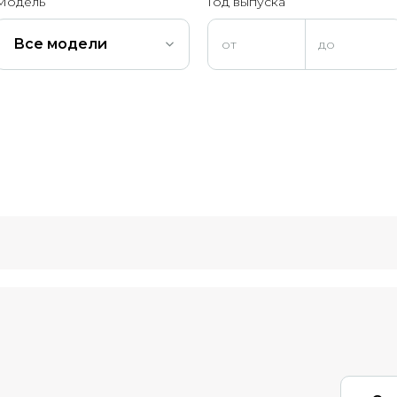
Модель
Год выпуска
Все модели