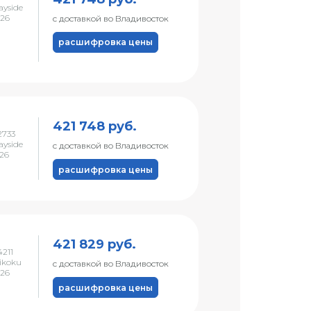
ayside
026
с доставкой во Владивосток
расшифровка цены
421 748 руб.
2733
ayside
с доставкой во Владивосток
026
расшифровка цены
421 829 руб.
211
ikoku
с доставкой во Владивосток
026
расшифровка цены