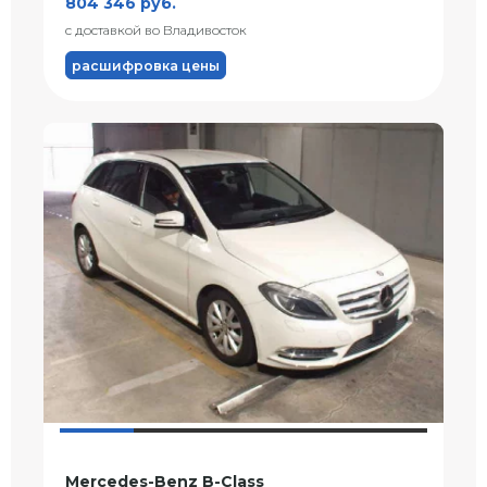
804 346 руб.
с доставкой во Владивосток
расшифровка цены
Mercedes-Benz B-Class