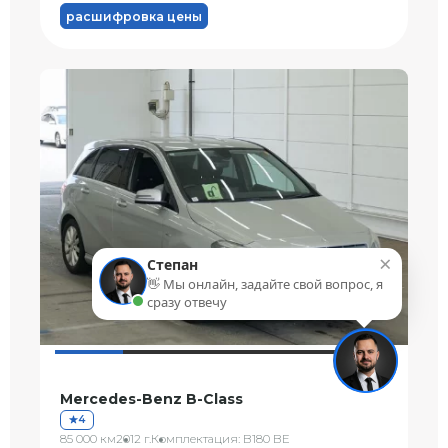
расшифровка цены
×
Степан
👋 Мы онлайн, задайте свой вопрос, я
сразу отвечу
Mercedes-Benz B-Class
4
85 000 км
2012 г.
Комплектация: B180 BE