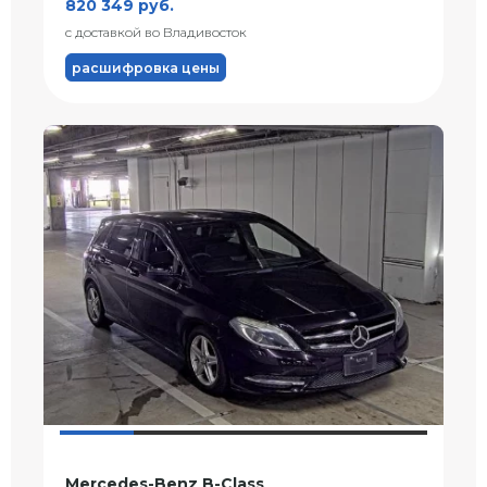
820 349 руб.
с доставкой во Владивосток
расшифровка цены
Mercedes-Benz B-Class