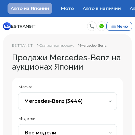
Авто из Японии
Мото
Авто в наличии
Ав
ES TRANSIT
Меню
ES TRANSIT
Статистика продаж
Mercedes-Benz
Продажи Mercedes-Benz на
аукционах Японии
Марка
Mercedes-Benz (3444)
Модель
Все модели