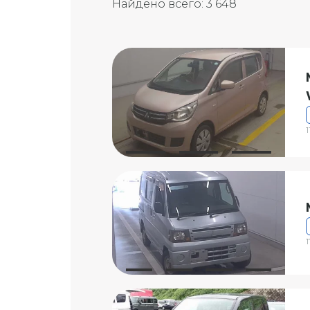
Найдено всего:
3 648
1