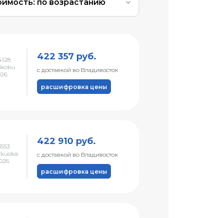
оимость: по возрастанию
422 357 руб.
4128
ikoku
с доставкой во Владивосток
026
расшифровка цены
422 910 руб.
553
ukuoka
с доставкой во Владивосток
2026
расшифровка цены