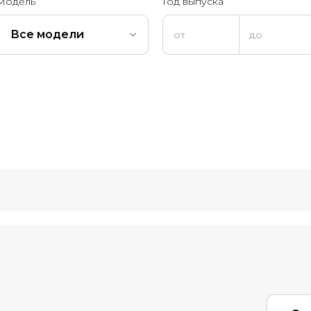
Модель
Год выпуска
Все модели