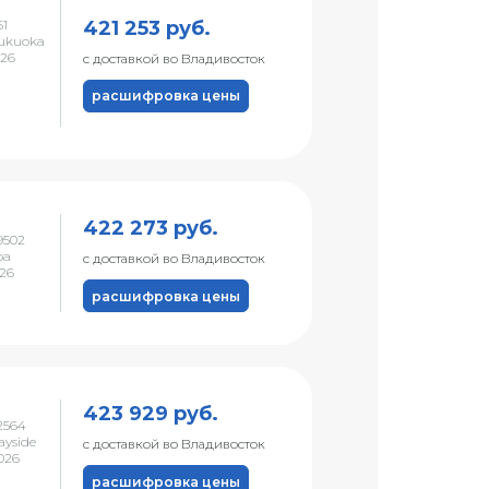
421 253 руб.
1
ukuoka
026
с доставкой во Владивосток
расшифровка цены
422 273 руб.
9502
ba
с доставкой во Владивосток
026
расшифровка цены
423 929 руб.
2564
ayside
с доставкой во Владивосток
026
расшифровка цены