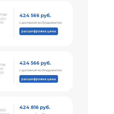
424 566 руб.
7081
hubu
026
с доставкой во Владивосток
расшифровка цены
424 566 руб.
108
nki
с доставкой во Владивосток
026
расшифровка цены
424 816 руб.
3023
nagawa