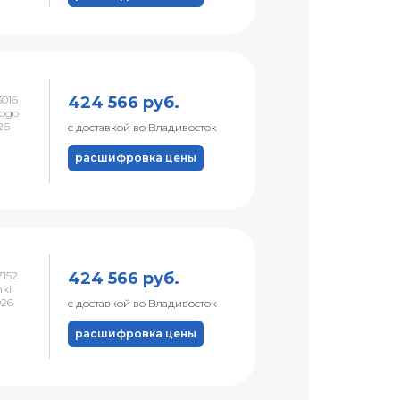
424 566 руб.
016
ogo
026
с доставкой во Владивосток
расшифровка цены
424 566 руб.
152
nki
026
с доставкой во Владивосток
расшифровка цены