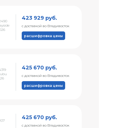
423 929 руб.
2490
ayside
с доставкой во Владивосток
026
расшифровка цены
425 670 руб.
319
hubu
с доставкой во Владивосток
026
расшифровка цены
425 670 руб.
207
с доставкой во Владивосток