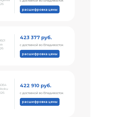
с доставкой во Владивосток
026
расшифровка цены
423 377 руб.
501
ba
с доставкой во Владивосток
026
расшифровка цены
422 910 руб.
6064
ikoku
026
с доставкой во Владивосток
расшифровка цены