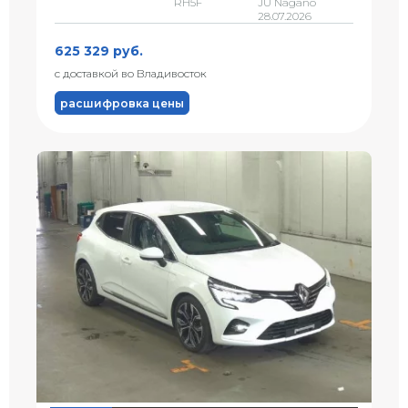
RH5F
JU Nagano
28.07.2026
625 329 руб.
с доставкой во Владивосток
расшифровка цены