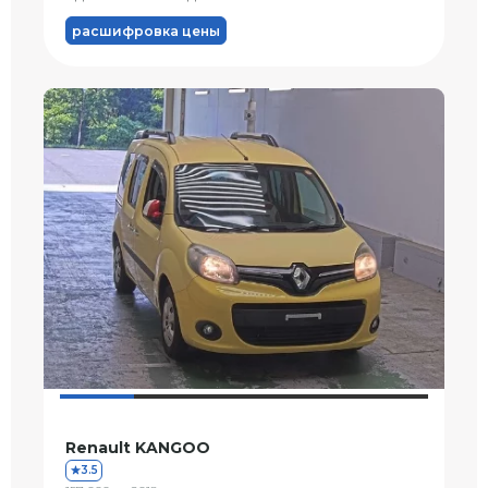
расшифровка цены
Renault KANGOO
3.5