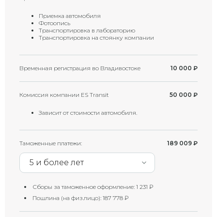
Приемка автомобиля
Фотоопись
Транспортировка в лабораторию
Транспортировка на стоянку компании
Временная регистрация во Владивостоке
10 000
₽
Комиссия компании ES Transit
50 000
₽
Зависит от стоимости автомобиля.
Таможенные платежи:
189 009
₽
5 и более лет
Сборы за таможенное оформление:
1 231
₽
Пошлина (на физ.лицо):
187 778
₽