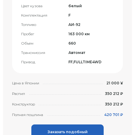
Цвет кузова
белый
Комплектация
F
Топливо
AИ-92
Пробег
163 000 км
Объем
660
Трансмиссия
Автомат
Привод
FF,FULLTIME4WD
Цена в Японии
21 000 ¥
Распил
350 212 ₽
Конструктор
350 212 ₽
Полная пошлина
420 701 ₽
Заказать подобный