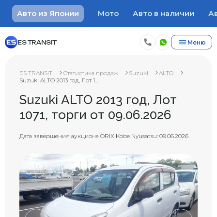
Авто из Японии
Мото
Авто в наличии
Ав
ES TRANSIT
Меню
ES TRANSIT
Статистика продаж
Suzuki
ALTO
Suzuki ALTO 2013 год, Лот 1...
Suzuki ALTO 2013 год, Лот
1071, торги от 09.06.2026
Дата завершения аукциона ORIX Kobe Nyusatsu: 09.06.2026