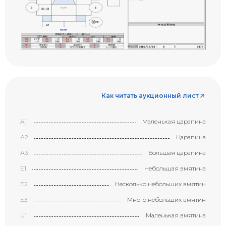
Как читать аукционный лист
А1
Маленькая царапина
А2
Царапина
А3
Большая царапина
Е1
Небольшая вмятина
Е2
Несколько небольших вмятин
Е3
Много небольших вмятин
U1
Маленькая вмятина