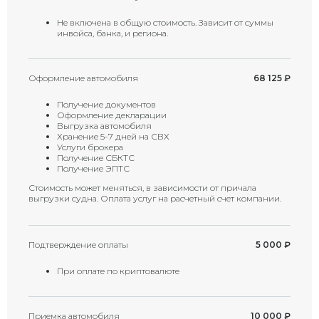
Не включена в общую стоимость. Зависит от суммы
инвойса, банка, и региона.
Оформление автомобиля
68 125
₽
Получение документов
Оформление декларации
Выгрузка автомобиля
Хранение 5-7 дней на СВХ
Услуги брокера
Получение СБКТС
Получение ЭПТС
Стоимость может меняться, в зависимости от причала
выгрузки судна. Оплата услуг на расчетный счет компании.
Подтверждение оплаты
5 000
₽
При оплате по криптовалюте
Приемка автомобиля
10 000
₽