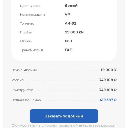
Цвет кузова
белый
Комплектация
VP
Топливо
AИ-92
Пробег
99 000 км
Объем
660
Трансмиссия
FAT
Цена в Японии
19 000 ¥
Распил
349 108 ₽
Конструктор
349 108 ₽
Полная пошлина
419 597 ₽
Заказать подобный
Стоимость является ориентировочной, включая все расходы