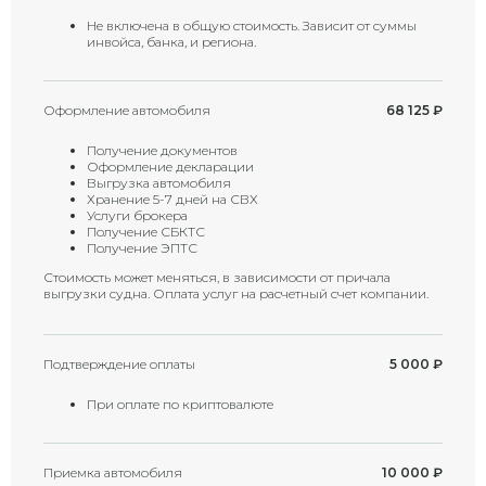
Не включена в общую стоимость. Зависит от суммы
инвойса, банка, и региона.
Оформление автомобиля
68 125
₽
Получение документов
Оформление декларации
Выгрузка автомобиля
Хранение 5-7 дней на СВХ
Услуги брокера
Получение СБКТС
Получение ЭПТС
Стоимость может меняться, в зависимости от причала
выгрузки судна. Оплата услуг на расчетный счет компании.
Подтверждение оплаты
5 000
₽
При оплате по криптовалюте
Приемка автомобиля
10 000
₽