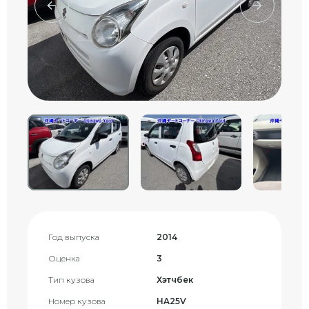
Год выпуска
2014
Оценка
3
Тип кузова
Хэтчбек
Номер кузова
HA25V