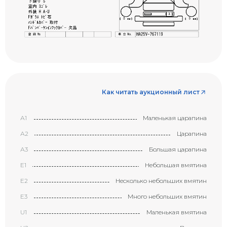
Как читать аукционный лист
А1
Маленькая царапина
А2
Царапина
А3
Большая царапина
Е1
Небольшая вмятина
Е2
Несколько небольших вмятин
Е3
Много небольших вмятин
U1
Маленькая вмятина