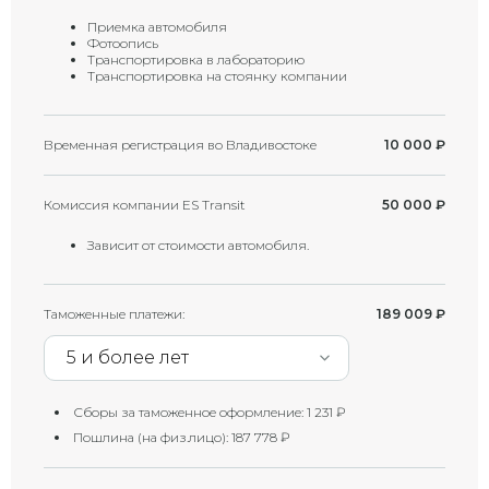
Приемка автомобиля
Фотоопись
Транспортировка в лабораторию
Транспортировка на стоянку компании
Временная регистрация во Владивостоке
10 000
₽
Комиссия компании ES Transit
50 000
₽
Зависит от стоимости автомобиля.
Таможенные платежи:
189 009
₽
5 и более лет
Сборы за таможенное оформление:
1 231
₽
Пошлина (на физ.лицо):
187 778
₽