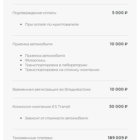
Подтверждение оплаты
5 000
₽
При оплате по криптовалюте
Приемка автомобиля
10 000
₽
Приемка автомобиля
Фотоопись
Транспортировка в лабораторию
Транспортировка на стоянку компании
Временная регистрация во Владивостоке
10 000
₽
Комиссия компании ES Transit
50 000
₽
Зависит от стоимости автомобиля.
Таможенные платежи:
189 009
₽