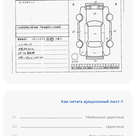
Как читать аукционный лист
А1
Маленькая царапина
А2
Царапина
А3
Большая царапина