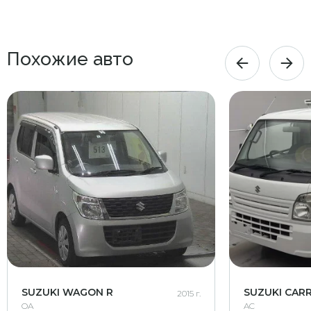
Похожие авто
SUZUKI WAGON R
SUZUKI CAR
2015 г.
OA
AC