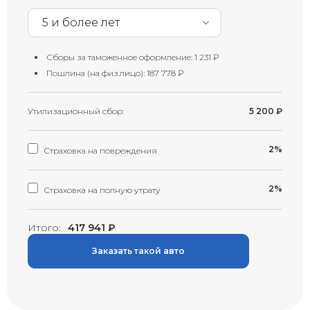
5 и более лет
Сборы за таможенное оформление:
1 231
₽
Пошлина (на физ.лицо):
187 778
₽
Утилизационный сбор:
5 200
₽
2%
Страховка на повреждения
2%
Страховка на полную утрату
Итого:
417 941
₽
Заказать такой авто