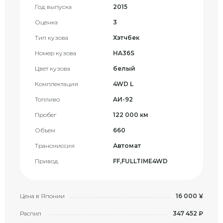
Год выпуска
2015
Оценка
3
Тип кузова
Хэтчбек
Номер кузова
HA36S
Цвет кузова
белый
Комплектация
4WD L
Топливо
AИ-92
Пробег
122 000 км
Объем
660
Трансмиссия
Автомат
Привод
FF,FULLTIME4WD
Цена в Японии
16 000 ¥
Распил
347 452 ₽