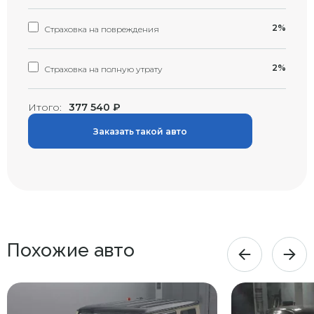
2%
Страховка на повреждения
2%
Страховка на полную утрату
Итого:
377 540
₽
Заказать такой авто
Похожие авто