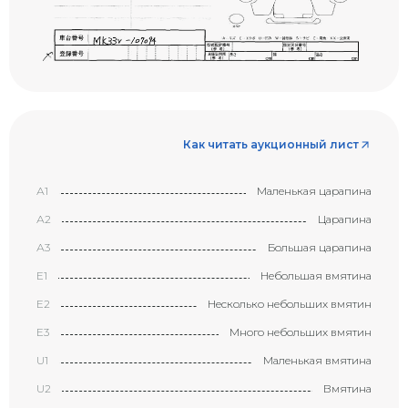
Как читать аукционный лист
А1
Маленькая царапина
А2
Царапина
А3
Большая царапина
Е1
Небольшая вмятина
Е2
Несколько небольших вмятин
Е3
Много небольших вмятин
U1
Маленькая вмятина
U2
Вмятина