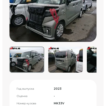
Год выпуска
2023
Оценка
-
Номер кузова
MK33V