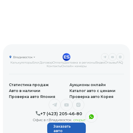
Владивосток
Калькуляторы
Блог
Договор
Оплата
Доставка в регионы
Видео
Отзывы
FAQ
Контакты
Онлайн камеры
Статистика продаж
Аукционы онлайн
Авто в наличии
Каталог авто с ценами
Проверка авто Япония
Проверка авто Корея
+7 (423) 205-46-80
Офис в г.Владивосток
открыт
Заказать
авто