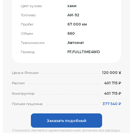
Цвет кузова
хаки
Топливо
AИ-92
Пробег
67 000 км
Объем
660
Трансмиссия
Автомат
Привод
FF,FULLTIME4WD
Цена в Японии
120 000 ¥
Распил
401 715 ₽
Конструктор
401 715 ₽
Полная пошлина
377 540 ₽
Заказать подобный
Стоимость является ориентировочной, включая все расходы