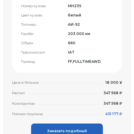
Номер кузова
MH23S
Цвет кузова
белый
Топливо
AИ-92
Пробег
203 000 км
Объем
660
Трансмиссия
IAT
Привод
FF,FULLTIME4WD
Цена в Японии
18 000 ¥
Распил
347 568 ₽
Конструктор
347 568 ₽
Полная пошлина
415 177 ₽
Заказать подобный