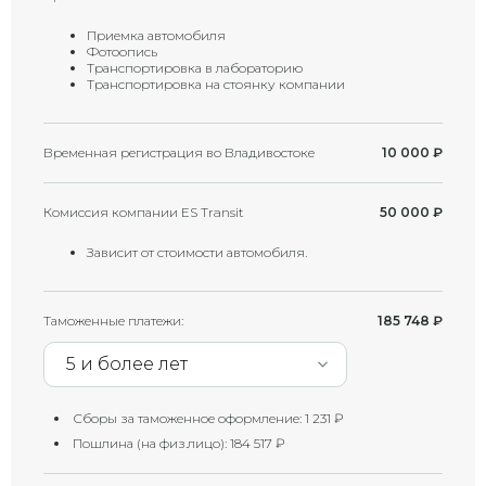
Приемка автомобиля
Фотоопись
Транспортировка в лабораторию
Транспортировка на стоянку компании
Временная регистрация во Владивостоке
10 000
₽
Комиссия компании ES Transit
50 000
₽
Зависит от стоимости автомобиля.
Таможенные платежи:
185 748
₽
5 и более лет
Сборы за таможенное оформление:
1 231
₽
Пошлина (на физ.лицо):
184 517
₽