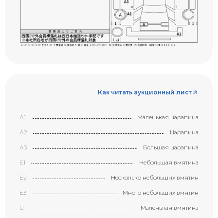
Как читать аукционный лист
А1
Маленькая царапина
А2
Царапина
А3
Большая царапина
Е1
Небольшая вмятина
Е2
Несколько небольших вмятин
Е3
Много небольших вмятин
U1
Маленькая вмятина