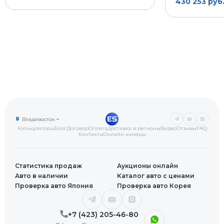
430 253 руб
Владивосток
Калькуляторы
Блог
Договор
Оплата
Доставка в регионы
Видео
Отзывы
FAQ
Контакты
Онлайн камеры
Статистика продаж
Аукционы онлайн
Авто в наличии
Каталог авто с ценами
Проверка авто Япония
Проверка авто Корея
+7 (423) 205-46-80