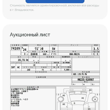
Стоимость является ориентировочной, включая все расходы
в г. Владивосток.
Аукционный лист