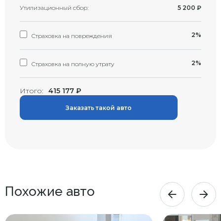
Утилизационный сбор:
5 200
₽
2%
Страховка на повреждения
2%
Страховка на полную утрату
Итого:
415 177
₽
Заказать такой авто
Похожие авто