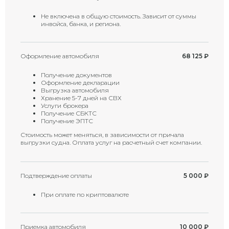
Не включена в общую стоимость. Зависит от суммы
инвойса, банка, и региона.
Оформление автомобиля
68 125
₽
Получение документов
Оформление декларации
Выгрузка автомобиля
Хранение 5-7 дней на СВХ
Услуги брокера
Получение СБКТС
Получение ЭПТС
Стоимость может меняться, в зависимости от причала
выгрузки судна. Оплата услуг на расчетный счет компании.
Подтверждение оплаты
5 000
₽
При оплате по криптовалюте
Приемка автомобиля
10 000
₽