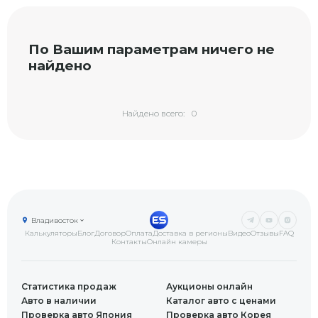
По Вашим параметрам ничего не
найдено
Найдено всего:
0
Владивосток
Калькуляторы
Блог
Договор
Оплата
Доставка в регионы
Видео
Отзывы
FAQ
Контакты
Онлайн камеры
Статистика продаж
Аукционы онлайн
Авто в наличии
Каталог авто с ценами
Проверка авто Япония
Проверка авто Корея