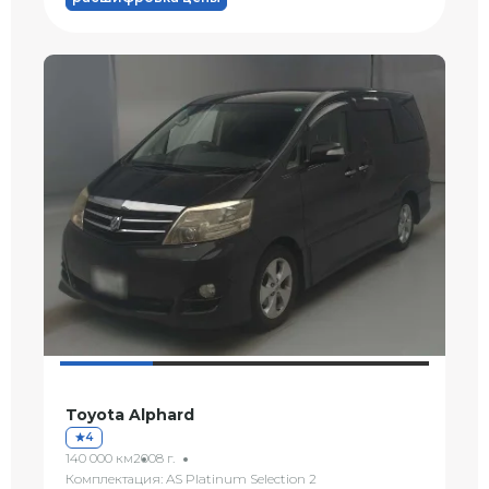
Toyota Alphard
4
140 000 км
2008 г.
Комплектация: AS Platinum Selection 2