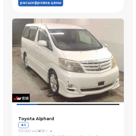
расшифровка цены
Toyota Alphard
4
103 000 км
2008 г.