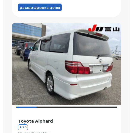
расшифровка цены
Toyota Alphard
3.5
125 000 км
2008 г.