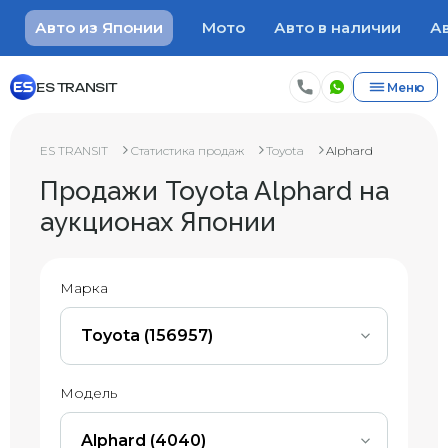
Авто из Японии
Мото
Авто в наличии
Ав
ES TRANSIT
Меню
ES TRANSIT
Статистика продаж
Toyota
Alphard
Продажи Toyota Alphard на
аукционах Японии
Марка
Toyota (156957)
Модель
Alphard (4040)