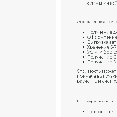
суммы инвойс
Оформление автомо
Получение д
Оформление
Выгрузка ав
Хранение 5-7
Услуги брок
Получение 
Получение Э
Стоимость может 
причала выгрузки 
расчетный счет к
Подтверждение опл
При оплате 