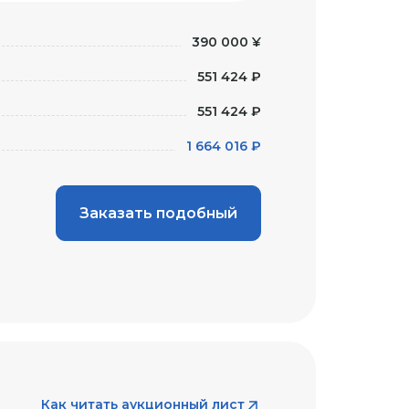
390 000 ¥
551 424 ₽
551 424 ₽
1 664 016 ₽
Заказать подобный
Как читать аукционный лист