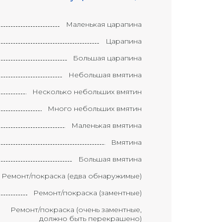
Маленькая царапина
Царапина
Большая царапина
Небольшая вмятина
Несколько небольших вмятин
Много небольших вмятин
Маленькая вмятина
Вмятина
Большая вмятина
Ремонт/покраска (едва обнаружимые)
Ремонт/покраска (заментные)
Ремонт/покраска (очень заментные,
должно быть перекрашено)