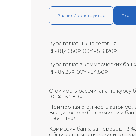
Распил / конструктор
Полна
Курс валют ЦБ на сегодня:
1$ - 81,4080₽
100¥ - 51,6120₽
Курс валют в коммерческих банка
1$ - 84,25₽
100¥ - 54,80₽
Стоимость рассчитана по курсу б
100¥ - 54,80 ₽
Примерная стоимость автомоби
Владивостоке без комиссии банк
1 664 016 ₽
Комиссия банка за перевод 1-3 %
общую стоимость. Зависит от су