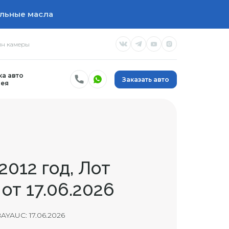
льные масла
н камеры
а авто
Заказать авто
ея
2012 год, Лот
 от 17.06.2026
AYAUC: 17.06.2026