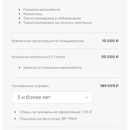
Приемка автомобиля
Фотоопись
Транспортировка в лабораторию
Транспортировка на стоянку компании
Временная регистрация во Владивостоке
10 000
₽
Комиссия компании ES Transit
50 000
₽
Зависит от стоимости автомобиля.
Таможенные платежи:
189 009
₽
5 и более лет
Сборы за таможенное оформление:
1 231
₽
Пошлина (на физ.лицо):
187 778
₽