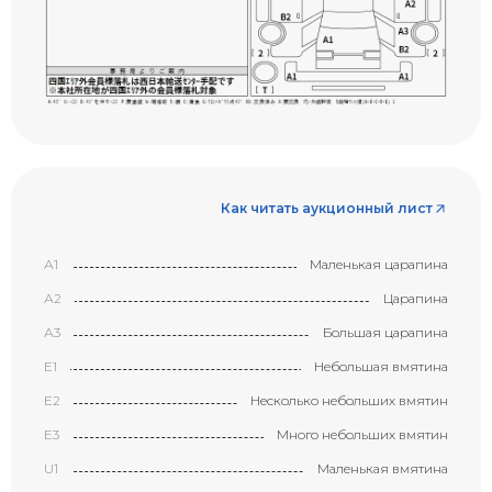
Как читать аукционный лист
А1
Маленькая царапина
А2
Царапина
А3
Большая царапина
Е1
Небольшая вмятина
Е2
Несколько небольших вмятин
Е3
Много небольших вмятин
U1
Маленькая вмятина