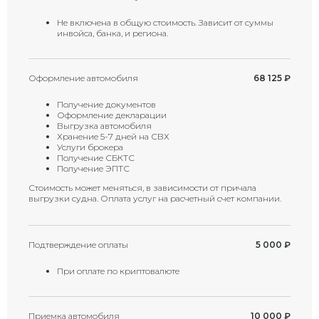
Не включена в общую стоимость. Зависит от суммы
инвойса, банка, и региона.
Оформление автомобиля
68 125
₽
Получение документов
Оформление декларации
Выгрузка автомобиля
Хранение 5-7 дней на СВХ
Услуги брокера
Получение СБКТС
Получение ЭПТС
Стоимость может меняться, в зависимости от причала
выгрузки судна. Оплата услуг на расчетный счет компании.
Подтверждение оплаты
5 000
₽
При оплате по криптовалюте
Приемка автомобиля
10 000
₽