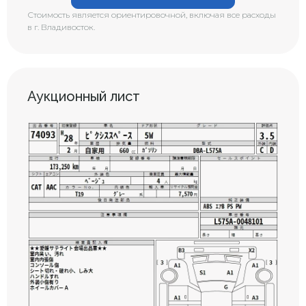
Стоимость является ориентировочной, включая все расходы
в г. Владивосток.
Аукционный лист