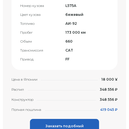
Номер кузова
L575A
Цвет кузова
бежевый
Топливо
AИ-92
Пробег
173 000 км
Объем
660
Трансмиссия
CAT
Привод
FF
Цена в Японии
18 000 ¥
Распил
348 556 ₽
Конструктор
348 556 ₽
Полная пошлина
419 045 ₽
Заказать подобный