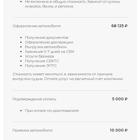
Не включена в общую стоимость. Зависит от суммы
инвойса, банка, и региона.
Оформление автомобиля
68 125
₽
Получение документов
Оформление декларации
Выгрузка автомобиля
Хранение 5-7 дней на СВХ
Услуги брокера
Получение СБКТС
Получение ЭПТС
Стоимость может меняться, в зависимости от причала
выгрузки судна. Оплата услуг на расчетный счет компании.
Подтверждение оплаты
5 000
₽
При оплате по криптовалюте
Приемка автомобиля
10 000
₽