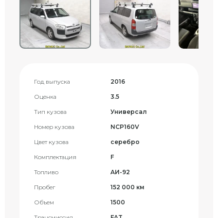
Год выпуска
2016
Оценка
3.5
Тип кузова
Универсал
Номер кузова
NCP160V
Цвет кузова
серебро
Комплектация
F
Топливо
AИ-92
Пробег
152 000 км
Объем
1500
Трансмиссия
FAT