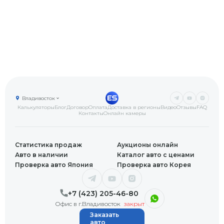
Владивосток
Калькуляторы
Блог
Договор
Оплата
Доставка в регионы
Видео
Отзывы
FAQ
Контакты
Онлайн камеры
Статистика продаж
Аукционы онлайн
Авто в наличии
Каталог авто с ценами
Проверка авто Япония
Проверка авто Корея
+7 (423) 205-46-80
Офис в г.Владивосток
закрыт
Заказать
авто