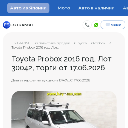
Авто из Японии
Мото
Авто в наличии
Ав
ES TRANSIT
Меню
ES TRANSIT
Статистика продаж
Toyota
Probox
Toyota Probox 2016 год, Лот...
Toyota Probox 2016 год, Лот
30042, торги от 17.06.2026
Дата завершения аукциона BAYAUC: 17.06.2026