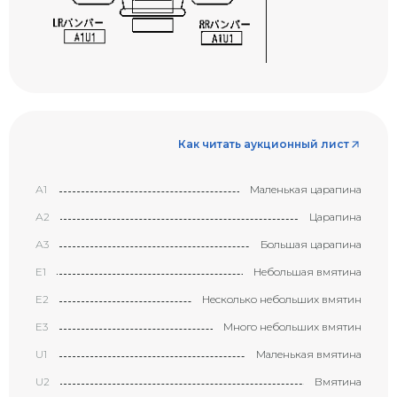
Как читать аукционный лист
А1
Маленькая царапина
А2
Царапина
А3
Большая царапина
Е1
Небольшая вмятина
Е2
Несколько небольших вмятин
Е3
Много небольших вмятин
U1
Маленькая вмятина
U2
Вмятина