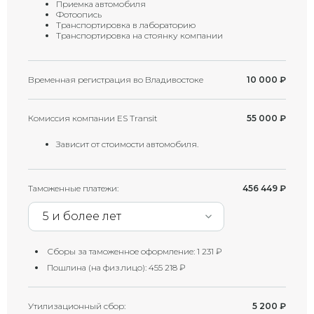
Приемка автомобиля
Фотоопись
Транспортировка в лабораторию
Транспортировка на стоянку компании
Временная регистрация во Владивостоке
10 000
₽
Комиссия компании ES Transit
55 000
₽
Зависит от стоимости автомобиля.
Таможенные платежи:
456 449
₽
5 и более лет
Сборы за таможенное оформление:
1 231
₽
Пошлина (на физ.лицо):
455 218
₽
Утилизационный сбор:
5 200
₽