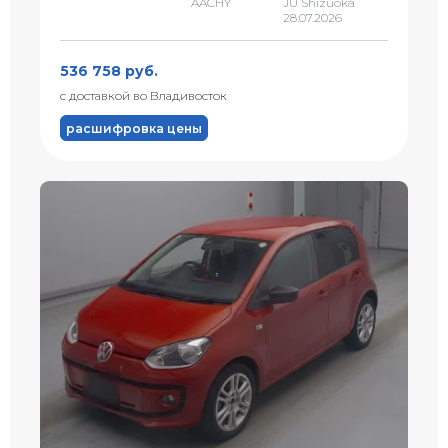
AACHY
JU Shizuoka
28.07.2026
536 758 руб.
с доставкой во Владивосток
расшифровка цены