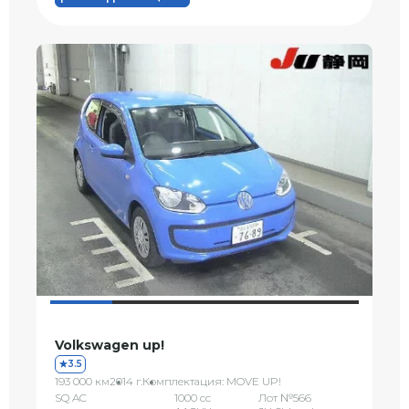
Volkswagen up!
3.5
193 000 км
2014 г.
Комплектация: MOVE UP!
SQ AC
1000 сс
Лот №566