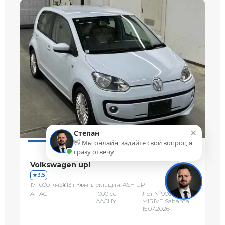
×
Степан
👋 Мы онлайн, задайте свой вопрос, я
сразу отвечу
Volkswagen up!
3.5
171 000 км
2013 г.
Комплектация: ASH UP
AT AC
1000 сс
Лот №90004
AACHY
MIRIVE Saitama
15.07.2026