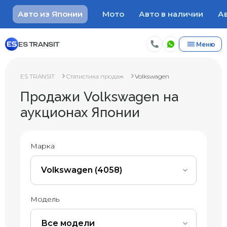
Авто из Японии
Мото
Авто в наличии
Ав
ES TRANSIT
Меню
ES TRANSIT
Статистика продаж
Volkswagen
Продажи Volkswagen на
аукционах Японии
Марка
Volkswagen (4058)
Модель
Все модели