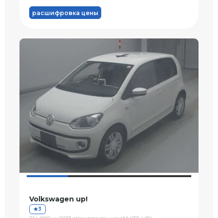
расшифровка цены
Volkswagen up!
3