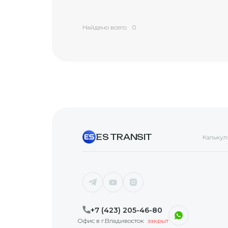
Найдено всего:
0
ES TRANSIT
Калькул
+7 (423) 205-46-80
Офис в г.Владивосток
закрыт