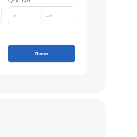
Цена, руб.
Поиск