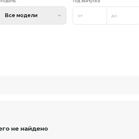
Модель
Год выпуска
Все модели
его не найдено