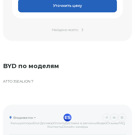
Уточнить цену
Найдено всего:
3
BYD по моделям
ATTO 3
SEALION 7
Владивосток
Калькуляторы
Блог
Договор
Оплата
Доставка в регионы
Видео
Отзывы
FAQ
Контакты
Онлайн камеры