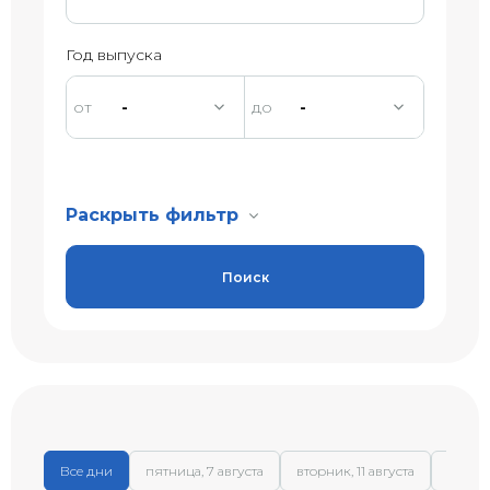
Год выпуска
-
-
Раскрыть фильтр
Поиск
Все дни
пятница, 7 августа
вторник, 11 августа
среда,