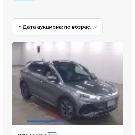
↑ Дата аукциона: по возрастанию