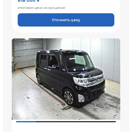
618 000 ¥
итоговая цена на аукционе
Уточнить цену