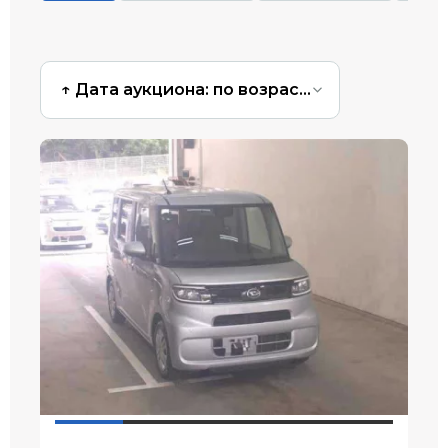
↑ Дата аукциона: по возрастанию