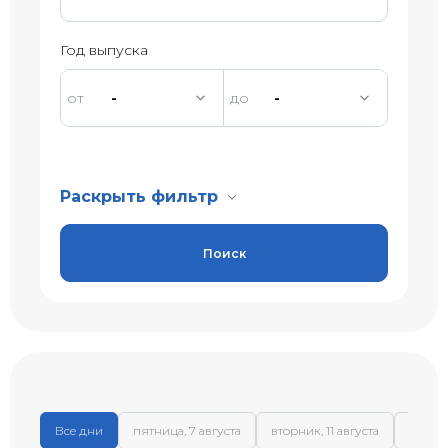
Год выпуска
-
-
Раскрыть фильтр
Поиск
Все дни
пятница, 7 августа
вторник, 11 августа
среда,