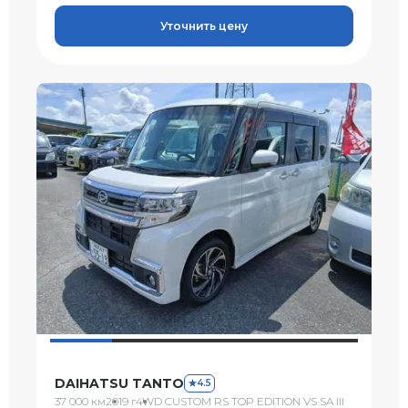
Уточнить цену
DAIHATSU TANTO
4.5
37 000 км
2019 г
4WD CUSTOM RS TOP EDITION VS SA III