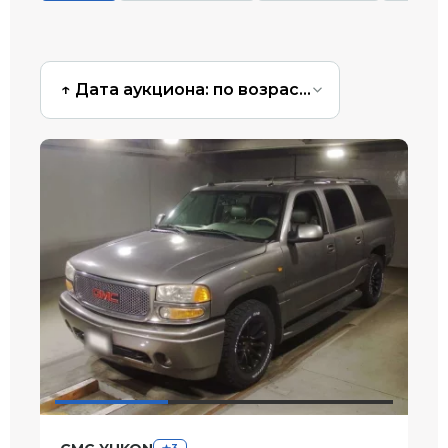
↑ Дата аукциона: по возрастанию