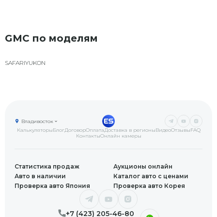
GMC по моделям
SAFARI
YUKON
Владивосток
Калькуляторы
Блог
Договор
Оплата
Доставка в регионы
Видео
Отзывы
FAQ
Контакты
Онлайн камеры
Статистика продаж
Аукционы онлайн
Авто в наличии
Каталог авто с ценами
Проверка авто Япония
Проверка авто Корея
+7 (423) 205-46-80