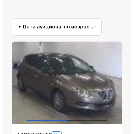
↑ Дата аукциона: по возрастанию