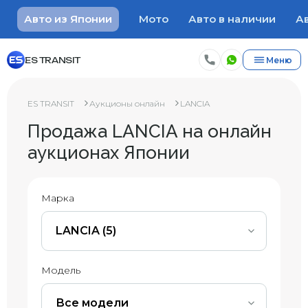
Авто из Японии
Мото
Авто в наличии
Ав
ES TRANSIT
Меню
ES TRANSIT
Аукционы онлайн
LANCIA
Продажа LANCIA на онлайн
аукционах Японии
Марка
LANCIA (5)
Модель
Все модели