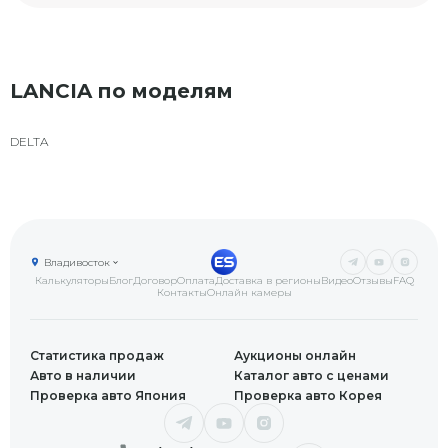
LANCIA по моделям
DELTA
Владивосток
Калькуляторы
Блог
Договор
Оплата
Доставка в регионы
Видео
Отзывы
FAQ
Контакты
Онлайн камеры
Статистика продаж
Аукционы онлайн
Авто в наличии
Каталог авто с ценами
Проверка авто Япония
Проверка авто Корея