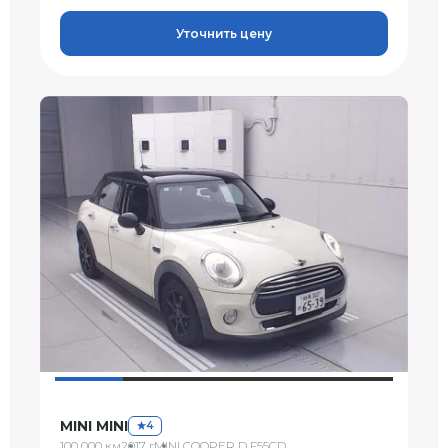
Уточнить цену
MINI MINI
4
100 000 км
2017 г
MINI COOPER D F55CD