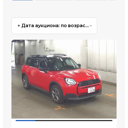
↑ Дата аукциона: по возрастанию