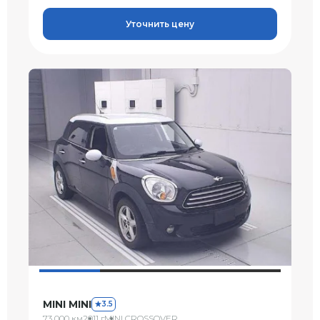
Уточнить цену
MINI MINI
3.5
73 000 км
2011 г
MINI CROSSOVER