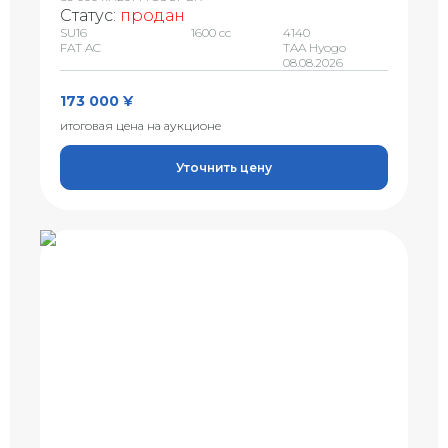
Статус:
продан
SU16
1600 сс
4140
FAT AC
TAA Hyogo
08.08.2026
173 000 ¥
итоговая цена на аукционе
Уточнить цену