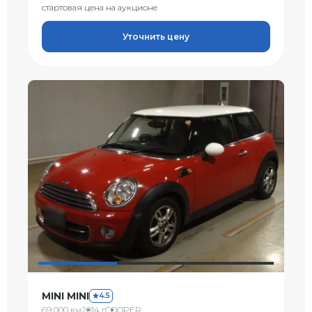
стартовая цена на аукционе
Уточнить цену
MINI MINI
4.5
69 000 км
2014 г
COOPER