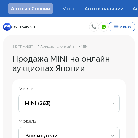
Авто из Японии
Мото
Авто в наличии
Ав
ES TRANSIT
Меню
ES TRANSIT
Аукционы онлайн
MINI
Продажа MINI на онлайн
аукционах Японии
Марка
MINI (263)
Модель
Все модели