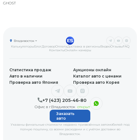
GHOST
Владивосток
Калькуляторы
Блог
Договор
Оплата
Доставка в регионы
Видео
Отзывы
FAQ
Контакты
Онлайн камеры
Статистика продаж
Аукционы онлайн
Авто в наличии
Каталог авто с ценами
Проверка авто Япония
Проверка авто Корея
+7 (423) 205-46-80
Офис в г.Владивосток
открыт
Заказать
авто
Указаны финальные стоимости недавно привезённых автомобилей под
полную пошлину, со всеми расходами и с учётом доставки
во
Владивосток
.