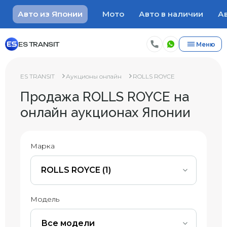
Авто из Японии
Мото
Авто в наличии
Ав
ES TRANSIT
Меню
ES TRANSIT
Аукционы онлайн
ROLLS ROYCE
Продажа ROLLS ROYCE на
онлайн аукционах Японии
Марка
ROLLS ROYCE (1)
Модель
Все модели