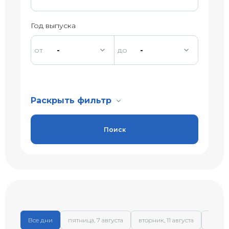
Год выпуска
-
-
Раскрыть фильтр
Поиск
Все дни
пятница, 7 августа
вторник, 11 августа
среда,