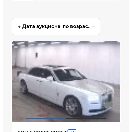
↑ Дата аукциона: по возрастанию