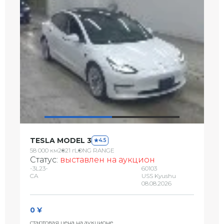
TESLA MODEL 3
4.5
58 000 км
2021 г
LONG RANGE
Статус:
выставлен на аукцион
-3L23-
60103
CA
USS Kyushu
08.08.2026
0 ¥
стартовая цена на аукционе