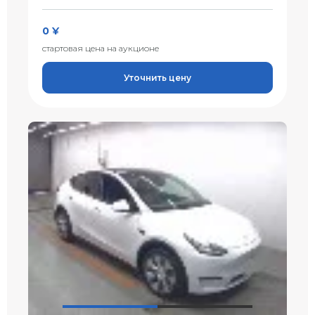
0 ¥
стартовая цена на аукционе
Уточнить цену