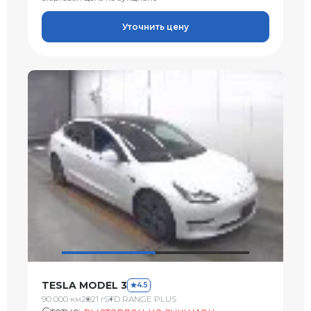
Уточнить цену
TESLA MODEL 3
4.5
90 000 км
2021 г
STD RANGE PLUS