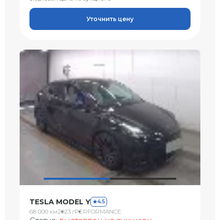
Уточнить цену
TESLA MODEL Y
4.5
68 000 км
2023 г
PERFORMANCE