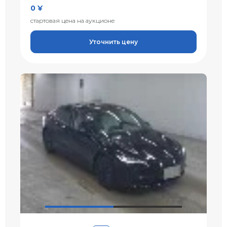
0 ¥
стартовая цена на аукционе
Уточнить цену