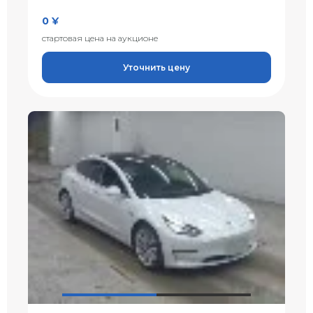
0 ¥
стартовая цена на аукционе
Уточнить цену