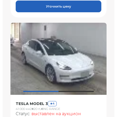
Уточнить цену
TESLA MODEL 3
4
41 000 км
2020 г
LONG RANGE
Статус:
выставлен на аукцион