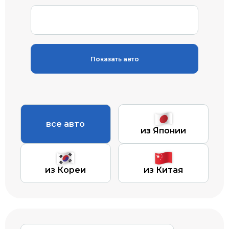
Показать авто
все авто
из Японии
из Кореи
из Китая