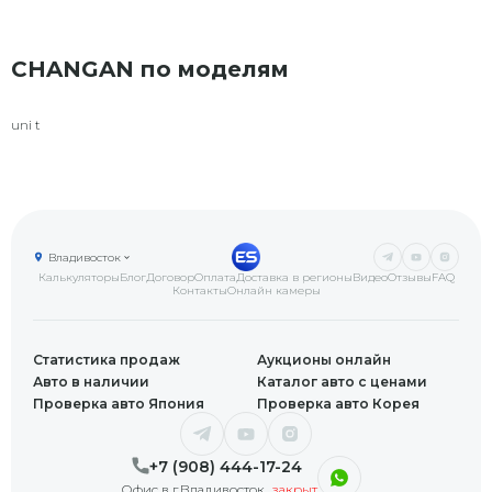
CHANGAN по моделям
uni t
Владивосток
Калькуляторы
Блог
Договор
Оплата
Доставка в регионы
Видео
Отзывы
FAQ
Контакты
Онлайн камеры
Статистика продаж
Аукционы онлайн
Авто в наличии
Каталог авто с ценами
Проверка авто Япония
Проверка авто Корея
+7 (908) 444-17-24
Офис в г.Владивосток
закрыт