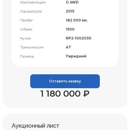
Комплектация
G 4WD
Год выпуска
2015
Пробег
182 000 км.
Объем
1500
Кузов
RP2-1002030
Трансмиссия
AT
Привод
Передний
Оставить заявку
1 180 000 ₽
Аукционный лист