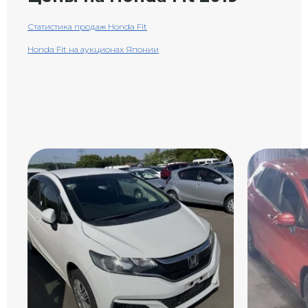
Статистика продаж Honda Fit
Honda Fit на аукционах Японии