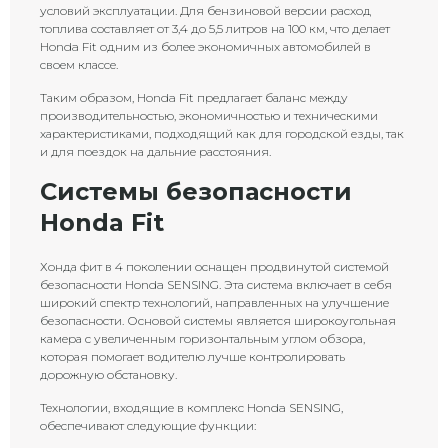
условий эксплуатации. Для бензиновой версии расход
топлива составляет от 3,4 до 5,5 литров на 100 км, что делает
Honda Fit одним из более экономичных автомобилей в
своем классе.
Таким образом, Honda Fit предлагает баланс между
производительностью, экономичностью и техническими
характеристиками, подходящий как для городской езды, так
и для поездок на дальние расстояния.
Системы безопасности
Honda Fit
Хонда фит в 4 поколении оснащен продвинутой системой
безопасности Honda SENSING. Эта система включает в себя
широкий спектр технологий, направленных на улучшение
безопасности. Основой системы является широкоугольная
камера с увеличенным горизонтальным углом обзора,
которая помогает водителю лучше контролировать
дорожную обстановку.
Технологии, входящие в комплекс Honda SENSING,
обеспечивают следующие функции: