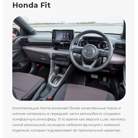
Honda Fit
Комплектация Home включает более качественные ткани и
мягкие материалы в передней части автомобиля, создавая
комфортную атмосферу. В то время как версия Luxe, являясь
самой роскошной, оснащена набором функций с кожаной
отделкой, которая подчеркивает её премиальный характер.