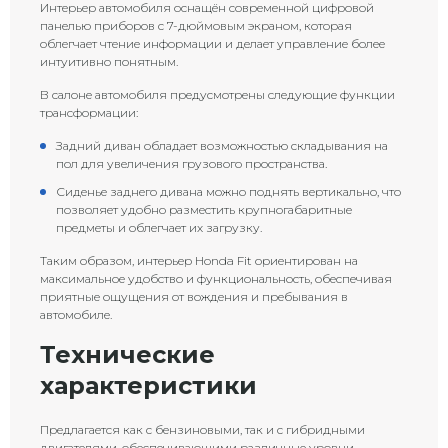
Интерьер автомобиля оснащён современной цифровой
панелью приборов с 7-дюймовым экраном, которая
облегчает чтение информации и делает управление более
интуитивно понятным.
В салоне автомобиля предусмотрены следующие функции
трансформации:
Задний диван обладает возможностью складывания на
пол для увеличения грузового пространства.
Сиденье заднего дивана можно поднять вертикально, что
позволяет удобно разместить крупногабаритные
предметы и облегчает их загрузку.
Таким образом, интерьер Honda Fit ориентирован на
максимальное удобство и функциональность, обеспечивая
приятные ощущения от вождения и пребывания в
автомобиле.
Технические
характеристики
Предлагается как с бензиновыми, так и с гибридными
двигателями, обеспечивающими различные уровни