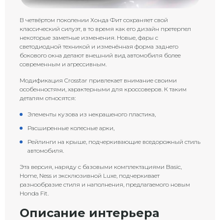
В четвёртом поколении Хонда Фит сохраняет свой
классический силуэт, в то время как его дизайн претерпел
некоторые заметные изменения. Новые, фары с
светодиодной техникой и изменённая форма заднего
бокового окна делают внешний вид автомобиля более
современным и агрессивным.
Модификация Crosstar привлекает внимание своими
особенностями, характерными для кроссоверов. К таким
деталям относятся:
Элементы кузова из некрашеного пластика,
Расширенные колесные арки,
Рейлинги на крыше, подчеркивающие вседорожный стиль
автомобиля.
Эта версия, наряду с базовыми комплектациями Basic,
Home, Ness и эксклюзивной Luxe, подчеркивает
разнообразие стиля и наполнения, предлагаемого новым
Honda Fit.
Описание интерьера