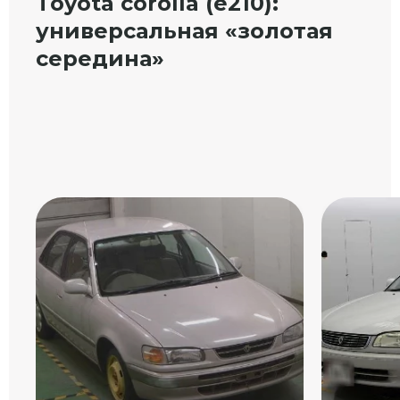
Toyota corolla (e210):
универсальная «золотая
середина»