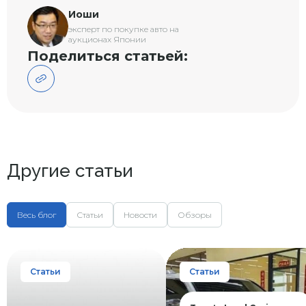
Иоши
эксперт по покупке авто на
аукционах Японии
Поделиться статьей:
Другие статьи
Весь блог
Статьи
Новости
Обзоры
Статьи
Статьи