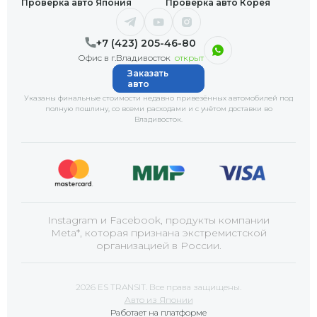
Проверка авто Япония
Проверка авто Корея
+7 (423) 205-46-80
Офис в г.Владивосток
открыт
Заказать
авто
Указаны финальные стоимости недавно привезённых автомобилей под
полную пошлину, со всеми расходами и с учётом доставки
во
Владивосток
.
Instagram и Facebook, продукты компании
Meta*, которая признана экстремистской
организацией в России.
2026 ES TRANSIT. Все права защищены.
Авто из Японии
Работает на платформе