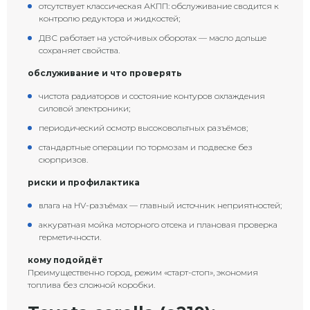
отсутствует классическая АКПП: обслуживание сводится к
контролю редуктора и жидкостей;
ДВС работает на устойчивых оборотах — масло дольше
сохраняет свойства.
обслуживание и что проверять
чистота радиаторов и состояние контуров охлаждения
силовой электроники;
периодический осмотр высоковольтных разъёмов;
стандартные операции по тормозам и подвеске без
сюрпризов.
риски и профилактика
влага на HV-разъёмах — главный источник неприятностей;
аккуратная мойка моторного отсека и плановая проверка
герметичности.
кому подойдёт
Преимущественно город, режим «старт-стоп», экономия
топлива без сложной коробки.